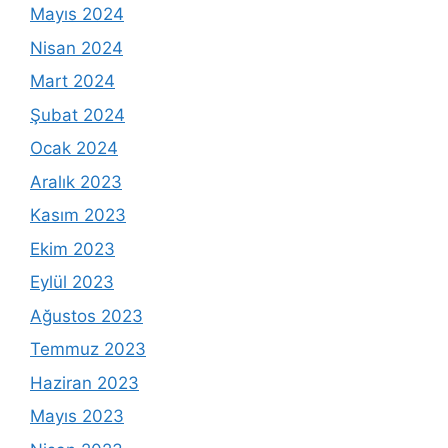
Mayıs 2024
Nisan 2024
Mart 2024
Şubat 2024
Ocak 2024
Aralık 2023
Kasım 2023
Ekim 2023
Eylül 2023
Ağustos 2023
Temmuz 2023
Haziran 2023
Mayıs 2023