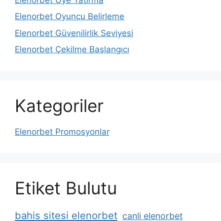
Elenorbet Oyuncu Belirleme
Elenorbet Güvenilirlik Seviyesi
Elenorbet Çekilme Başlangıcı
Kategoriler
Elenorbet Promosyonlar
Etiket Bulutu
bahis sitesi elenorbet
canli elenorbet