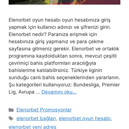
Elenorbet oyun hesabı oyun hesabınıza giriş
yapmak için kullanıcı adınızı ve şifrenizi girin.
Elenorbet nedir? Paranıza erişmek için
hesabınıza giriş yapmanız ve para çekme
sayfasına gitmeniz gerekir. Elenorbet ve ortaklık
programına kaydolduktan sonra, mevcut çeşitli
çevrimiçi bahis platformları aracılığıyla
bahislerime katılabilirsiniz. Türkiye liginin
sunduğu canlı bahis seçeneklerinden yararlanın.
Şu kategorileri kullanıyoruz: Bundesliga, Premier
Lig, Avrupa …
Devamını oku…
Kategoriler
Elenorbet Promosyonlar
Etiketler
elenorbet bağlan
,
elenorbet oyun hesabı
,
elenorbet yeni adres