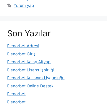
Yorum yap
Son Yazılar
Elenorbet Adresi
Elenorbet Giriş
Elenorbet Kolay Altyapı
Elenorbet Lisans İşbirliği
Elenorbet Kullanım Uygunluğu
Elenorbet Online Destek
Elenorbet
Elenorbet