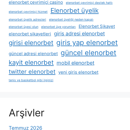
elenorbet çevrimiçi casino
elenorbet çevrimiçi destek hattı
Elenorbet üyelik
elenorbet çevrimiçi hizmet
elenorbet üyelik adresleri
elenorbet üyeliği neden kapalı
Elenorbet Şikayet
elenorbet üyesi olun
elenorbet üye yorumları
giris adresi elenorbet
elenorbet şikayetleri
giris yap elenorbet
girisi elenorbet
güncel elenorbet
güncel adresi elenorbet
kayit elenorbet
mobil elenorbet
twitter elenorbet
yeni giris elenorbet
​​tenis ve basketbol gibi i̇lginizi
Arşivler
Temmuz 2026