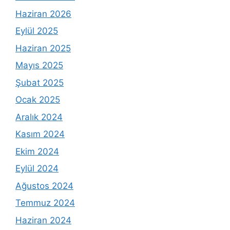
Haziran 2026
Eylül 2025
Haziran 2025
Mayıs 2025
Şubat 2025
Ocak 2025
Aralık 2024
Kasım 2024
Ekim 2024
Eylül 2024
Ağustos 2024
Temmuz 2024
Haziran 2024