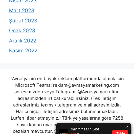
Nisan 2023
Mart 2023
Şubat 2023
Ocak 2023
Aralık 2022
Kasım 2022
"Avrasya'nın en büyük reklam platformunda olmak için
Microsoft Teams:
reklam@avrasyamarketing.com
adresimizden veya Telegram: @Avrasyamarketing
adresimizden irtibat kurabilirsiniz. (Tek iletişim
adreslerimiz teams / telegram ve mail adresimizdir.
Harici hiçbir iletişim adresimiz bulunmamaktadır.
Lütfen itibar etmeyiniz.) Türkiye yasalarına göre 7258
sayılı kanun uyarınca yasa dışı bahis oynamanın
cezaları mevcuttur. Şu an bulunduğunuz site hiç bir