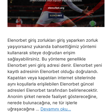
Elenorbet giriş zorlukları giriş yaparken zorluk
yaşıyorsanız yukarıda bahsettiğimiz yöntemi
kullanarak siteye doğrudan erişim
sağlayabilirsiniz. Bu yönteme genellikle
Elenorbet yeni giriş adresi denir. Elenorbet yeni
kayıtlı adresinin Elenorbet olduğu doğrulandı.
Kapatılan veya kapatılan internet sitelerinde
aynı koşullarla erişilebilen Elenorbet güncel
adresleri Elenorbet tarafından belirlenecektir.
Anonim şirket nerede faaliyet göstereceğine,
nerede bulunacağına, ne tür işlerle
uğraşacağına …
Devamını oku…