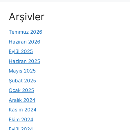
Arşivler
Temmuz 2026
Haziran 2026
Eylül 2025
Haziran 2025
Mayıs 2025
Şubat 2025
Ocak 2025
Aralık 2024
Kasım 2024
Ekim 2024
Eylül 2024