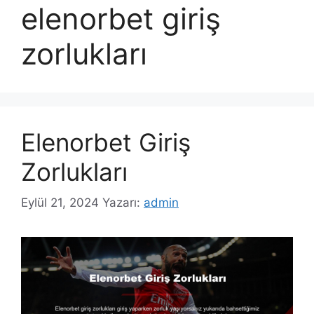
elenorbet giriş
zorlukları
Elenorbet Giriş
Zorlukları
Eylül 21, 2024
Yazarı:
admin