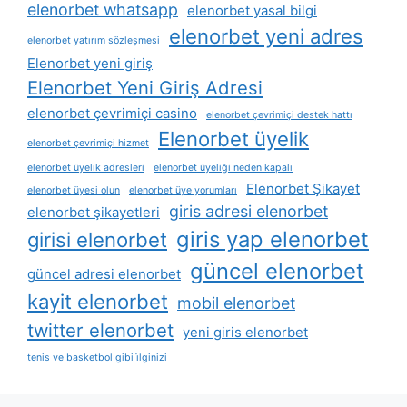
elenorbet whatsapp
elenorbet yasal bilgi
elenorbet yeni adres
elenorbet yatırım sözleşmesi
Elenorbet yeni giriş
Elenorbet Yeni Giriş Adresi
elenorbet çevrimiçi casino
elenorbet çevrimiçi destek hattı
Elenorbet üyelik
elenorbet çevrimiçi hizmet
elenorbet üyelik adresleri
elenorbet üyeliği neden kapalı
Elenorbet Şikayet
elenorbet üyesi olun
elenorbet üye yorumları
giris adresi elenorbet
elenorbet şikayetleri
giris yap elenorbet
girisi elenorbet
güncel elenorbet
güncel adresi elenorbet
kayit elenorbet
mobil elenorbet
twitter elenorbet
yeni giris elenorbet
​​tenis ve basketbol gibi i̇lginizi