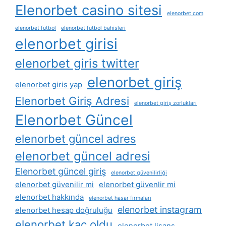
Elenorbet casino sitesi
elenorbet com
elenorbet futbol
elenorbet futbol bahisleri
elenorbet girisi
elenorbet giris twitter
elenorbet giriş
elenorbet giris yap
Elenorbet Giriş Adresi
elenorbet giriş zorlukları
Elenorbet Güncel
elenorbet güncel adres
elenorbet güncel adresi
Elenorbet güncel giriş
elenorbet güvenilirliği
elenorbet güvenilir mi
elenorbet güvenlir mi
elenorbet hakkında
elenorbet hasar firmaları
elenorbet instagram
elenorbet hesap doğruluğu
elenorbet kaç oldu
elenorbet lisans