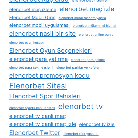
elenorbet maç i̇zle
elenorbet maç izleme
Elenorbet Mobil Giriş
elenorbet mobil tasarım yapısı
elenorbet mobil uygulaması
elenorbet mükemmel hizmet
elenorbet nasil bir site
elenorbet online bahis
elenorbet oyun hesabı
Elenorbet Oyun Seçenekleri
elenorbet para yatirma
elenorbet para çekme
elenorbet para çekme i̇şlemi
elenorbet parklar ve kafeler
elenorbet promosyon kodu
Elenorbet Sitesi
Elenorbet Spor Bahisleri
elenorbet tv
elenorbet sports canlı destek
elenorbet tv canli maç
elenorbet tv canli maç izle
elenorbet tv izle
Elenorbet Twitter
elenorbet türk yasaları