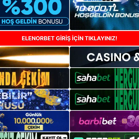
ELENORBET GİRİŞ İÇİN TIKLAYINIZ!