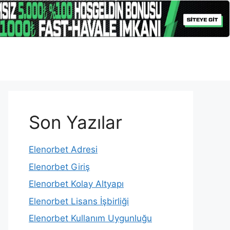
Son Yazılar
Elenorbet Adresi
Elenorbet Giriş
Elenorbet Kolay Altyapı
Elenorbet Lisans İşbirliği
Elenorbet Kullanım Uygunluğu