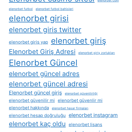
elenorbet com
elenorbet futbol
elenorbet futbol bahisleri
elenorbet girisi
elenorbet giris twitter
elenorbet giriş
elenorbet giris yap
Elenorbet Giriş Adresi
elenorbet giriş zorlukları
Elenorbet Güncel
elenorbet güncel adres
elenorbet güncel adresi
Elenorbet güncel giriş
elenorbet güvenilirliği
elenorbet güvenilir mi
elenorbet güvenlir mi
elenorbet hakkında
elenorbet hasar firmaları
elenorbet instagram
elenorbet hesap doğruluğu
elenorbet kaç oldu
elenorbet lisans