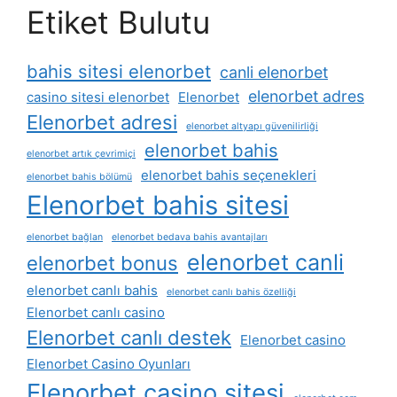
Etiket Bulutu
bahis sitesi elenorbet
canli elenorbet
elenorbet adres
casino sitesi elenorbet
Elenorbet
Elenorbet adresi
elenorbet altyapı güvenilirliği
elenorbet bahis
elenorbet artık çevrimiçi
elenorbet bahis seçenekleri
elenorbet bahis bölümü
Elenorbet bahis sitesi
elenorbet bağlan
elenorbet bedava bahis avantajları
elenorbet canli
elenorbet bonus
elenorbet canlı bahis
elenorbet canlı bahis özelliği
Elenorbet canlı casino
Elenorbet canlı destek
Elenorbet casino
Elenorbet Casino Oyunları
Elenorbet casino sitesi