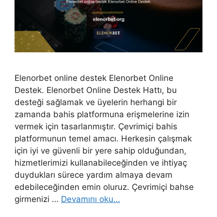
Elenorbet online destek Elenorbet Online
Destek. Elenorbet Online Destek Hattı, bu
desteği sağlamak ve üyelerin herhangi bir
zamanda bahis platformuna erişmelerine izin
vermek için tasarlanmıştır. Çevrimiçi bahis
platformunun temel amacı. Herkesin çalışmak
için iyi ve güvenli bir yere sahip olduğundan,
hizmetlerimizi kullanabileceğinden ve ihtiyaç
duydukları sürece yardım almaya devam
edebileceğinden emin oluruz. Çevrimiçi bahse
girmenizi …
Devamını oku…