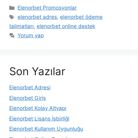
Kategoriler
Elenorbet Promosyonlar
Etiketler
elenorbet adres
,
elenorbet ödeme
talimatları
,
elenorbet online destek
Yorum yap
Son Yazılar
Elenorbet Adresi
Elenorbet Giriş
Elenorbet Kolay Altyapı
Elenorbet Lisans İşbirliği
Elenorbet Kullanım Uygunluğu