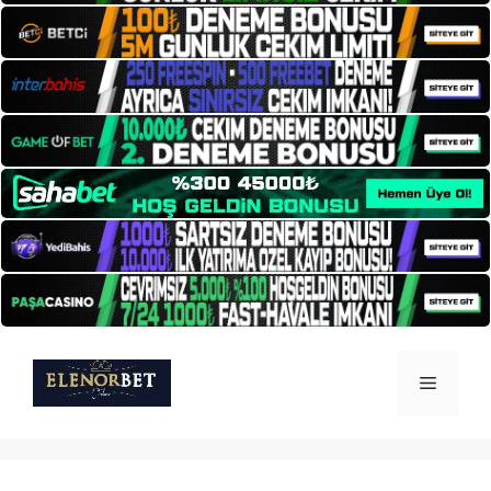
İçeriğe
atla
Menü