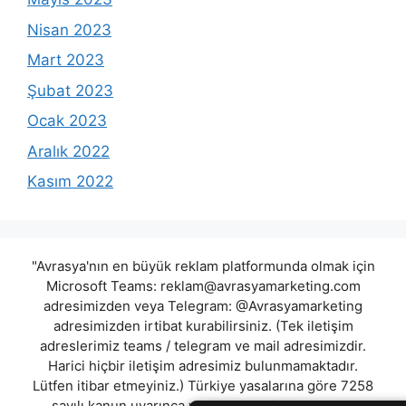
Nisan 2023
Mart 2023
Şubat 2023
Ocak 2023
Aralık 2022
Kasım 2022
"Avrasya'nın en büyük reklam platformunda olmak için
Microsoft Teams:
reklam@avrasyamarketing.com
adresimizden veya Telegram: @Avrasyamarketing
adresimizden irtibat kurabilirsiniz. (Tek iletişim
adreslerimiz teams / telegram ve mail adresimizdir.
Harici hiçbir iletişim adresimiz bulunmamaktadır.
Lütfen itibar etmeyiniz.) Türkiye yasalarına göre 7258
sayılı kanun uyarınca yasa dışı bahis oynamanın