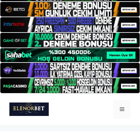
İçeriğe
atla
Menü