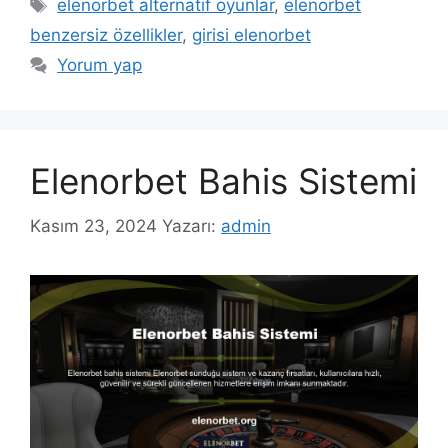
Etiketler
elenorbet alternatif oyunlar
,
elenorbet
benzersiz özellikler
,
girisi elenorbet
Yorum yap
Elenorbet Bahis Sistemi
Kasım 23, 2024
Yazarı:
admin