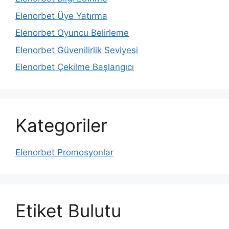
Elenorbet Üye Yatırma
Elenorbet Oyuncu Belirleme
Elenorbet Güvenilirlik Seviyesi
Elenorbet Çekilme Başlangıcı
Kategoriler
Elenorbet Promosyonlar
Etiket Bulutu