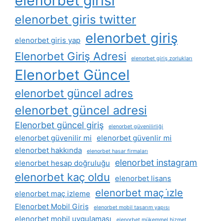
elenorbet girisi
elenorbet giris twitter
elenorbet giriş
elenorbet giris yap
Elenorbet Giriş Adresi
elenorbet giriş zorlukları
Elenorbet Güncel
elenorbet güncel adres
elenorbet güncel adresi
Elenorbet güncel giriş
elenorbet güvenilirliği
elenorbet güvenilir mi
elenorbet güvenlir mi
elenorbet hakkında
elenorbet hasar firmaları
elenorbet instagram
elenorbet hesap doğruluğu
elenorbet kaç oldu
elenorbet lisans
elenorbet maç i̇zle
elenorbet maç izleme
Elenorbet Mobil Giriş
elenorbet mobil tasarım yapısı
elenorbet mobil uygulaması
elenorbet mükemmel hizmet