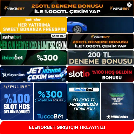
×
ELENORBET GİRİŞ İÇİN TIKLAYINIZ!