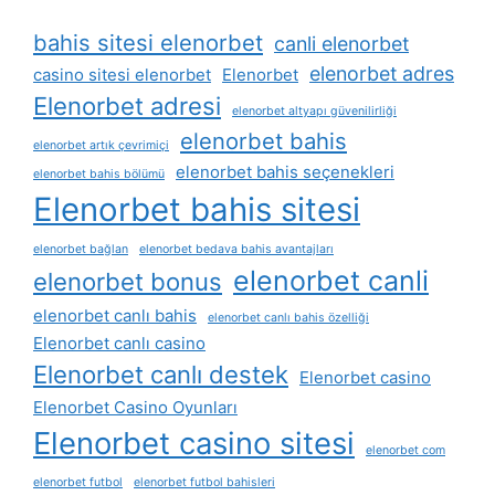
bahis sitesi elenorbet
canli elenorbet
elenorbet adres
casino sitesi elenorbet
Elenorbet
Elenorbet adresi
elenorbet altyapı güvenilirliği
elenorbet bahis
elenorbet artık çevrimiçi
elenorbet bahis seçenekleri
elenorbet bahis bölümü
Elenorbet bahis sitesi
elenorbet bağlan
elenorbet bedava bahis avantajları
elenorbet canli
elenorbet bonus
elenorbet canlı bahis
elenorbet canlı bahis özelliği
Elenorbet canlı casino
Elenorbet canlı destek
Elenorbet casino
Elenorbet Casino Oyunları
Elenorbet casino sitesi
elenorbet com
elenorbet futbol
elenorbet futbol bahisleri