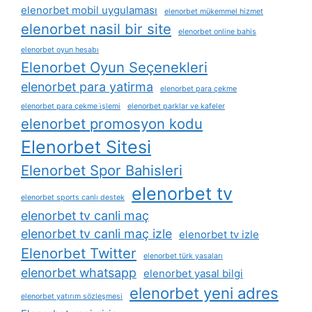
elenorbet mobil uygulaması
elenorbet mükemmel hizmet
elenorbet nasil bir site
elenorbet online bahis
elenorbet oyun hesabı
Elenorbet Oyun Seçenekleri
elenorbet para yatirma
elenorbet para çekme
elenorbet para çekme i̇şlemi
elenorbet parklar ve kafeler
elenorbet promosyon kodu
Elenorbet Sitesi
Elenorbet Spor Bahisleri
elenorbet tv
elenorbet sports canlı destek
elenorbet tv canli maç
elenorbet tv canli maç izle
elenorbet tv izle
Elenorbet Twitter
elenorbet türk yasaları
elenorbet whatsapp
elenorbet yasal bilgi
elenorbet yeni adres
elenorbet yatırım sözleşmesi