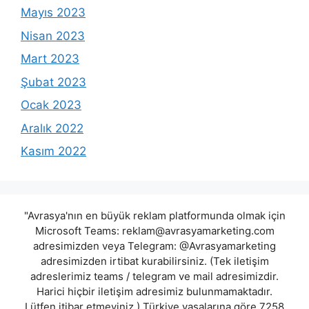
Mayıs 2023
Nisan 2023
Mart 2023
Şubat 2023
Ocak 2023
Aralık 2022
Kasım 2022
"Avrasya'nın en büyük reklam platformunda olmak için
Microsoft Teams:
reklam@avrasyamarketing.com
adresimizden veya Telegram: @Avrasyamarketing
adresimizden irtibat kurabilirsiniz. (Tek iletişim
adreslerimiz teams / telegram ve mail adresimizdir.
Harici hiçbir iletişim adresimiz bulunmamaktadır.
Lütfen itibar etmeyiniz.) Türkiye yasalarına göre 7258