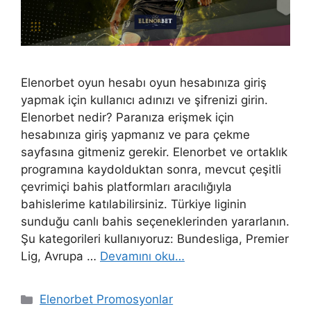
Elenorbet oyun hesabı oyun hesabınıza giriş
yapmak için kullanıcı adınızı ve şifrenizi girin.
Elenorbet nedir? Paranıza erişmek için
hesabınıza giriş yapmanız ve para çekme
sayfasına gitmeniz gerekir. Elenorbet ve ortaklık
programına kaydolduktan sonra, mevcut çeşitli
çevrimiçi bahis platformları aracılığıyla
bahislerime katılabilirsiniz. Türkiye liginin
sunduğu canlı bahis seçeneklerinden yararlanın.
Şu kategorileri kullanıyoruz: Bundesliga, Premier
Lig, Avrupa …
Devamını oku…
Kategoriler
Elenorbet Promosyonlar