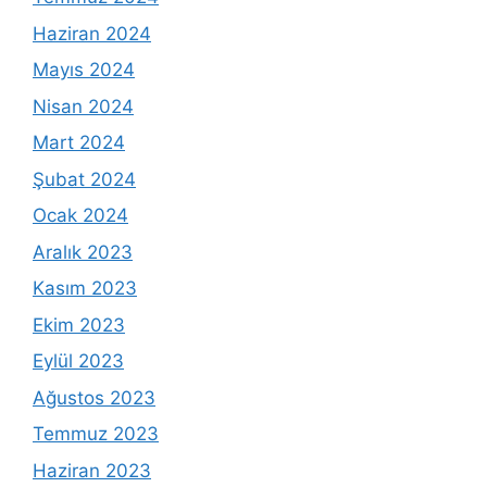
Haziran 2024
Mayıs 2024
Nisan 2024
Mart 2024
Şubat 2024
Ocak 2024
Aralık 2023
Kasım 2023
Ekim 2023
Eylül 2023
Ağustos 2023
Temmuz 2023
Haziran 2023