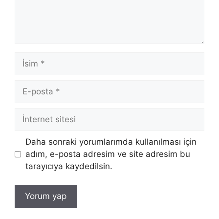
İsim
E-
posta
İnternet
sitesi
Daha sonraki yorumlarımda kullanılması için
adım, e-posta adresim ve site adresim bu
tarayıcıya kaydedilsin.