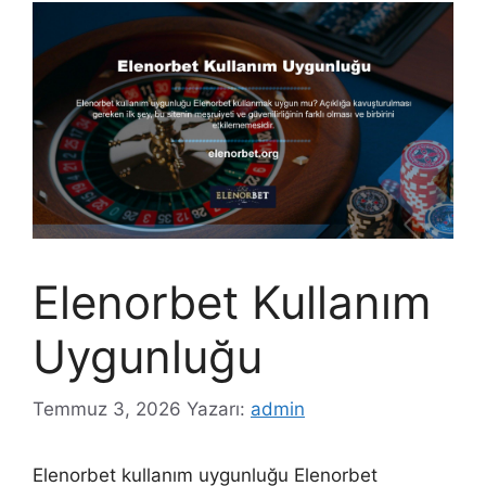
Elenorbet Kullanım
Uygunluğu
Temmuz 3, 2026
Yazarı:
admin
Elenorbet kullanım uygunluğu Elenorbet