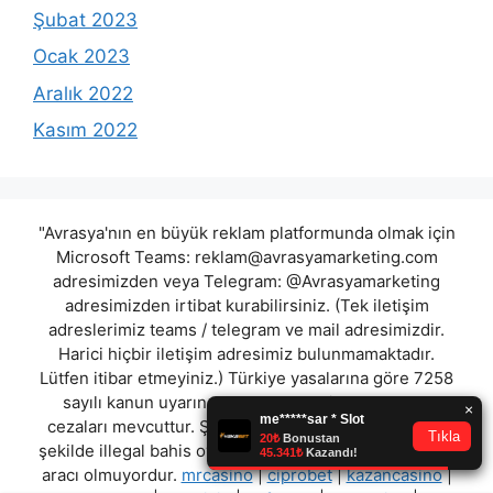
Şubat 2023
Ocak 2023
Aralık 2022
Kasım 2022
"Avrasya'nın en büyük reklam platformunda olmak için
Microsoft Teams:
reklam@avrasyamarketing.com
adresimizden veya Telegram: @Avrasyamarketing
adresimizden irtibat kurabilirsiniz. (Tek iletişim
adreslerimiz teams / telegram ve mail adresimizdir.
Harici hiçbir iletişim adresimiz bulunmamaktadır.
Lütfen itibar etmeyiniz.) Türkiye yasalarına göre 7258
sayılı kanun uyarınca yasa dışı bahis oynamanın
cezaları mevcuttur. Şu an bulunduğunuz site hiç bir
şekilde illegal bahis oyunları oynatmıyor ve oynamaya
aracı olmuyordur.
mrcasino
|
ciprobet
|
kazancasino
|