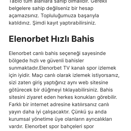
Tablo tüm alanlara sahip olmalıdır. Gerekli
belgelere sahip değilseniz bir hesap
açamazsınız. Topluluğumuza başarıyla
katıldınız. Şimdi kayıt yaptırabilirsiniz.
Elenorbet Hızlı Bahis
Elenorbet canlı bahis seçeneği sayesinde
bölgede hızlı ve güvenli bahisler
sunmaktadır.Elenorbet TV kanalı spor izlemek
için iyidir. Maçı canlı olarak izlemek istiyorsanız,
sizi zaten giriş yaptığınız aynı web sitesine
götürecek bir düğmeyi tıklayabilirsiniz. Bahis
sitesini ziyaret eden herkes konukları görebilir.
Farklı bir internet adresine katılırsanız canlı
yayın daha iyi çalışacaktır. Çünkü şu anda
kurumsal yönetime üye olanların ayrıcalıkları
vardır. Elenorbet spor bahçeleri spor