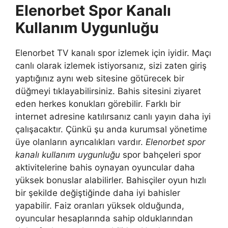
Elenorbet Spor Kanalı
Kullanım Uygunluğu
Elenorbet TV kanalı spor izlemek için iyidir. Maçı
canlı olarak izlemek istiyorsanız, sizi zaten giriş
yaptığınız aynı web sitesine götürecek bir
düğmeyi tıklayabilirsiniz. Bahis sitesini ziyaret
eden herkes konukları görebilir. Farklı bir
internet adresine katılırsanız canlı yayın daha iyi
çalışacaktır. Çünkü şu anda kurumsal yönetime
üye olanların ayrıcalıkları vardır.
Elenorbet spor
kanalı kullanım uygunluğu
spor bahçeleri spor
aktivitelerine bahis oynayan oyuncular daha
yüksek bonuslar alabilirler. Bahisçiler oyun hızlı
bir şekilde değiştiğinde daha iyi bahisler
yapabilir. Faiz oranları yüksek olduğunda,
oyuncular hesaplarında sahip olduklarından