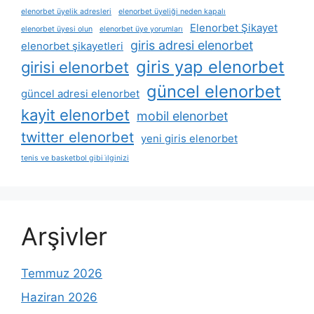
elenorbet üyelik adresleri
elenorbet üyeliği neden kapalı
Elenorbet Şikayet
elenorbet üyesi olun
elenorbet üye yorumları
giris adresi elenorbet
elenorbet şikayetleri
giris yap elenorbet
girisi elenorbet
güncel elenorbet
güncel adresi elenorbet
kayit elenorbet
mobil elenorbet
twitter elenorbet
yeni giris elenorbet
​​tenis ve basketbol gibi i̇lginizi
Arşivler
Temmuz 2026
Haziran 2026