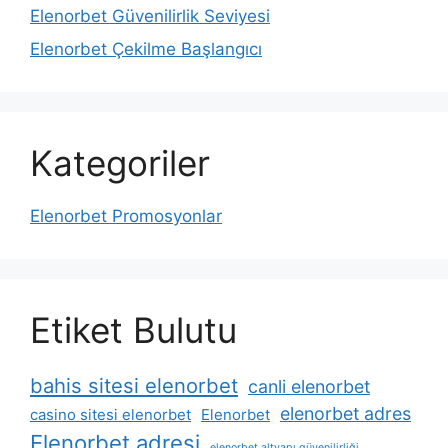
Elenorbet Güvenilirlik Seviyesi
Elenorbet Çekilme Başlangıcı
Kategoriler
Elenorbet Promosyonlar
Etiket Bulutu
bahis sitesi elenorbet
canli elenorbet
elenorbet adres
casino sitesi elenorbet
Elenorbet
Elenorbet adresi
elenorbet altyapı güvenilirliği