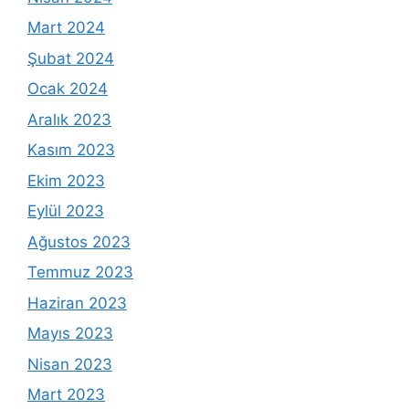
Mart 2024
Şubat 2024
Ocak 2024
Aralık 2023
Kasım 2023
Ekim 2023
Eylül 2023
Ağustos 2023
Temmuz 2023
Haziran 2023
Mayıs 2023
Nisan 2023
Mart 2023