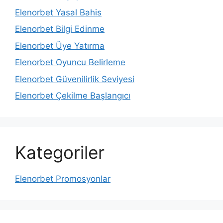
Elenorbet Yasal Bahis
Elenorbet Bilgi Edinme
Elenorbet Üye Yatırma
Elenorbet Oyuncu Belirleme
Elenorbet Güvenilirlik Seviyesi
Elenorbet Çekilme Başlangıcı
Kategoriler
Elenorbet Promosyonlar