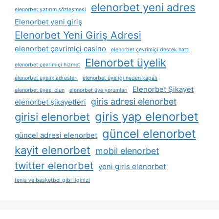
elenorbet yeni adres
elenorbet yatırım sözleşmesi
Elenorbet yeni giriş
Elenorbet Yeni Giriş Adresi
elenorbet çevrimiçi casino
elenorbet çevrimiçi destek hattı
Elenorbet üyelik
elenorbet çevrimiçi hizmet
elenorbet üyelik adresleri
elenorbet üyeliği neden kapalı
Elenorbet Şikayet
elenorbet üyesi olun
elenorbet üye yorumları
giris adresi elenorbet
elenorbet şikayetleri
giris yap elenorbet
girisi elenorbet
güncel elenorbet
güncel adresi elenorbet
kayit elenorbet
mobil elenorbet
twitter elenorbet
yeni giris elenorbet
​​tenis ve basketbol gibi i̇lginizi