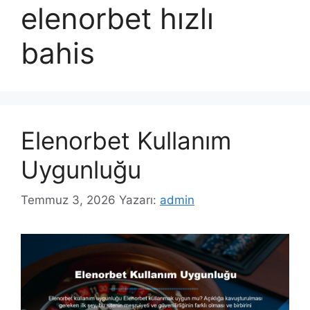
elenorbet hızlı
bahis
Elenorbet Kullanım
Uygunluğu
Temmuz 3, 2026
Yazarı:
admin