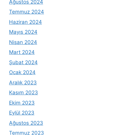
Ağustos 2024
Temmuz 2024
Haziran 2024
Mayıs 2024
Nisan 2024
Mart 2024
Şubat 2024
Ocak 2024
Aralık 2023
Kasım 2023
Ekim 2023
Eylül 2023
Ağustos 2023
Temmuz 2023