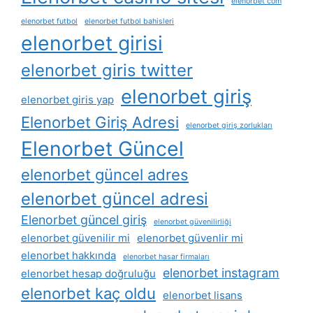
elenorbet com
elenorbet futbol
elenorbet futbol bahisleri
elenorbet girisi
elenorbet giris twitter
elenorbet giriş
elenorbet giris yap
Elenorbet Giriş Adresi
elenorbet giriş zorlukları
Elenorbet Güncel
elenorbet güncel adres
elenorbet güncel adresi
Elenorbet güncel giriş
elenorbet güvenilirliği
elenorbet güvenilir mi
elenorbet güvenlir mi
elenorbet hakkında
elenorbet hasar firmaları
elenorbet instagram
elenorbet hesap doğruluğu
elenorbet kaç oldu
elenorbet lisans