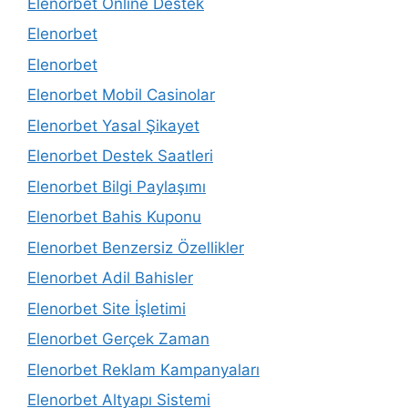
Elenorbet Online Destek
Elenorbet
Elenorbet
Elenorbet Mobil Casinolar
Elenorbet Yasal Şikayet
Elenorbet Destek Saatleri
Elenorbet Bilgi Paylaşımı
Elenorbet Bahis Kuponu
Elenorbet Benzersiz Özellikler
Elenorbet Adil Bahisler
Elenorbet Site İşletimi
Elenorbet Gerçek Zaman
Elenorbet Reklam Kampanyaları
Elenorbet Altyapı Sistemi