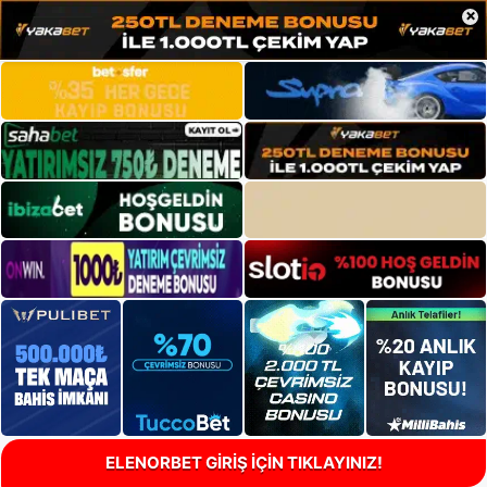
×
ELENORBET GİRİŞ İÇİN TIKLAYINIZ!