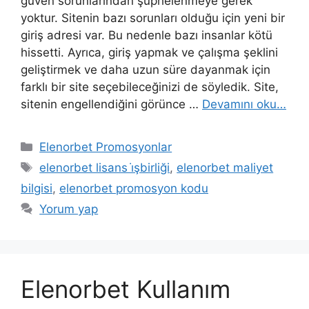
güven sorunlarından şüphelenmeye gerek
yoktur. Sitenin bazı sorunları olduğu için yeni bir
giriş adresi var. Bu nedenle bazı insanlar kötü
hissetti. Ayrıca, giriş yapmak ve çalışma şeklini
geliştirmek ve daha uzun süre dayanmak için
farklı bir site seçebileceğinizi de söyledik. Site,
sitenin engellendiğini görünce …
Devamını oku…
Kategoriler
Elenorbet Promosyonlar
Etiketler
elenorbet lisans i̇şbirliği
,
elenorbet maliyet
bilgisi
,
elenorbet promosyon kodu
Yorum yap
Elenorbet Kullanım