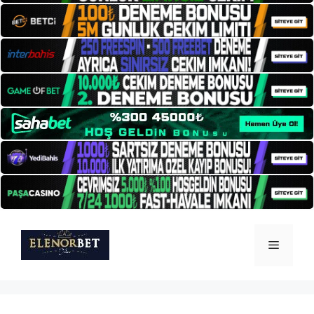
İçeriğe
atla
Menü