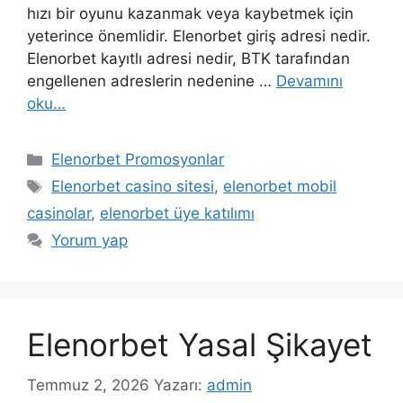
hızı bir oyunu kazanmak veya kaybetmek için
yeterince önemlidir. Elenorbet giriş adresi nedir.
Elenorbet kayıtlı adresi nedir, BTK tarafından
engellenen adreslerin nedenine …
Devamını
oku…
Kategoriler
Elenorbet Promosyonlar
Etiketler
Elenorbet casino sitesi
,
elenorbet mobil
casinolar
,
elenorbet üye katılımı
Yorum yap
Elenorbet Yasal Şikayet
Temmuz 2, 2026
Yazarı:
admin