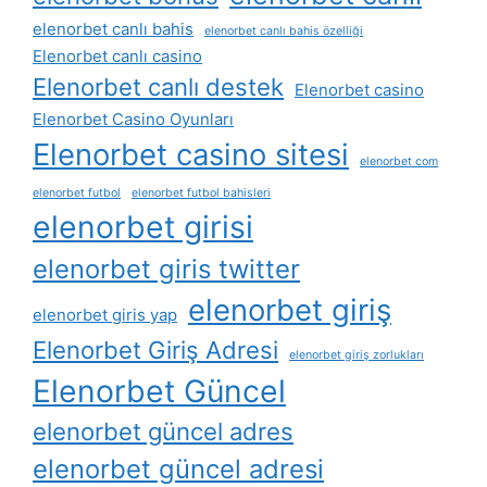
elenorbet canlı bahis
elenorbet canlı bahis özelliği
Elenorbet canlı casino
Elenorbet canlı destek
Elenorbet casino
Elenorbet Casino Oyunları
Elenorbet casino sitesi
elenorbet com
elenorbet futbol
elenorbet futbol bahisleri
elenorbet girisi
elenorbet giris twitter
elenorbet giriş
elenorbet giris yap
Elenorbet Giriş Adresi
elenorbet giriş zorlukları
Elenorbet Güncel
elenorbet güncel adres
elenorbet güncel adresi