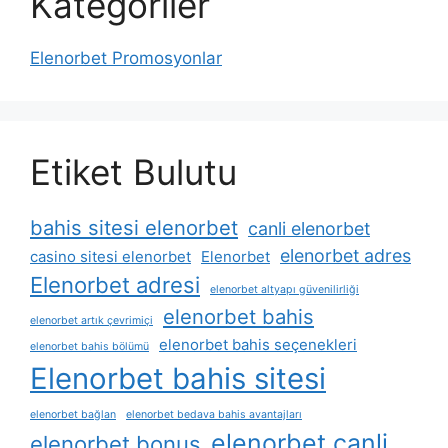
Kategoriler
Elenorbet Promosyonlar
Etiket Bulutu
bahis sitesi elenorbet
canli elenorbet
elenorbet adres
casino sitesi elenorbet
Elenorbet
Elenorbet adresi
elenorbet altyapı güvenilirliği
elenorbet bahis
elenorbet artık çevrimiçi
elenorbet bahis seçenekleri
elenorbet bahis bölümü
Elenorbet bahis sitesi
elenorbet bağlan
elenorbet bedava bahis avantajları
elenorbet canli
elenorbet bonus