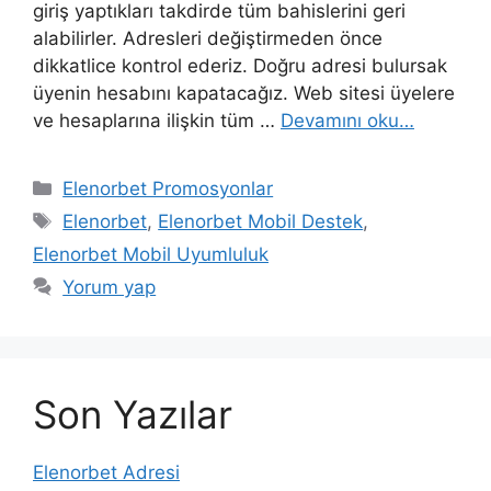
giriş yaptıkları takdirde tüm bahislerini geri
alabilirler. Adresleri değiştirmeden önce
dikkatlice kontrol ederiz. Doğru adresi bulursak
üyenin hesabını kapatacağız. Web sitesi üyelere
ve hesaplarına ilişkin tüm …
Devamını oku…
Kategoriler
Elenorbet Promosyonlar
Etiketler
Elenorbet
,
Elenorbet Mobil Destek
,
Elenorbet Mobil Uyumluluk
Yorum yap
Son Yazılar
Elenorbet Adresi