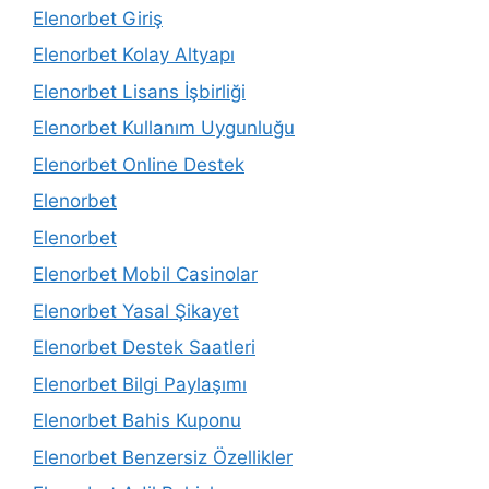
Elenorbet Giriş
Elenorbet Kolay Altyapı
Elenorbet Lisans İşbirliği
Elenorbet Kullanım Uygunluğu
Elenorbet Online Destek
Elenorbet
Elenorbet
Elenorbet Mobil Casinolar
Elenorbet Yasal Şikayet
Elenorbet Destek Saatleri
Elenorbet Bilgi Paylaşımı
Elenorbet Bahis Kuponu
Elenorbet Benzersiz Özellikler