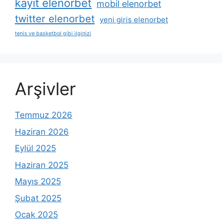
kayit elenorbet
mobil elenorbet
twitter elenorbet
yeni giris elenorbet
​​tenis ve basketbol gibi i̇lginizi
Arşivler
Temmuz 2026
Haziran 2026
Eylül 2025
Haziran 2025
Mayıs 2025
Şubat 2025
Ocak 2025