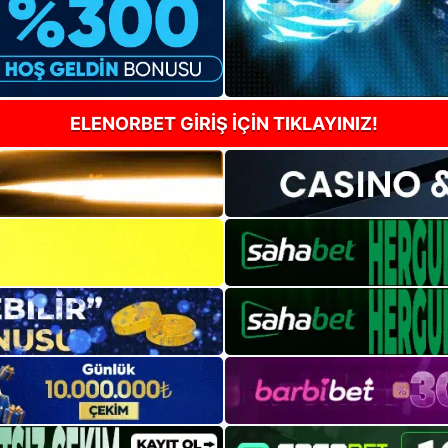
ELENORBET GİRİŞ İÇİN TIKLAYINIZ!