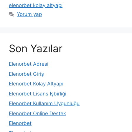
elenorbet kolay altyapı
Yorum yap
Son Yazılar
Elenorbet Adresi
Elenorbet Giriş
Elenorbet Kolay Altyapı
Elenorbet Lisans İşbirliği
Elenorbet Kullanım Uygunluğu
Elenorbet Online Destek
Elenorbet