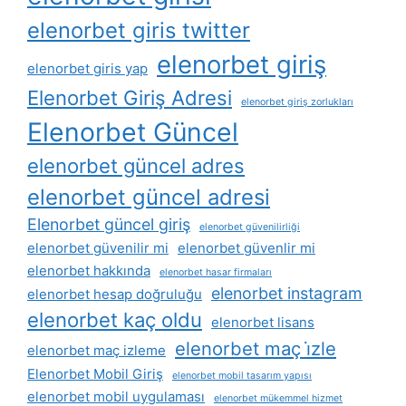
elenorbet giris twitter
elenorbet giriş
elenorbet giris yap
Elenorbet Giriş Adresi
elenorbet giriş zorlukları
Elenorbet Güncel
elenorbet güncel adres
elenorbet güncel adresi
Elenorbet güncel giriş
elenorbet güvenilirliği
elenorbet güvenilir mi
elenorbet güvenlir mi
elenorbet hakkında
elenorbet hasar firmaları
elenorbet instagram
elenorbet hesap doğruluğu
elenorbet kaç oldu
elenorbet lisans
elenorbet maç i̇zle
elenorbet maç izleme
Elenorbet Mobil Giriş
elenorbet mobil tasarım yapısı
elenorbet mobil uygulaması
elenorbet mükemmel hizmet