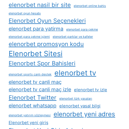
elenorbet nasil bir site
elenorbet online bahis
elenorbet oyun hesabı
Elenorbet Oyun Seçenekleri
elenorbet para yatirma
elenorbet para çekme
elenorbet para çekme i̇şlemi
elenorbet parklar ve kafeler
elenorbet promosyon kodu
Elenorbet Sitesi
Elenorbet Spor Bahisleri
elenorbet tv
elenorbet sports canlı destek
elenorbet tv canli maç
elenorbet tv canli maç izle
elenorbet tv izle
Elenorbet Twitter
elenorbet türk yasaları
elenorbet whatsapp
elenorbet yasal bilgi
elenorbet yeni adres
elenorbet yatırım sözleşmesi
Elenorbet yeni giriş