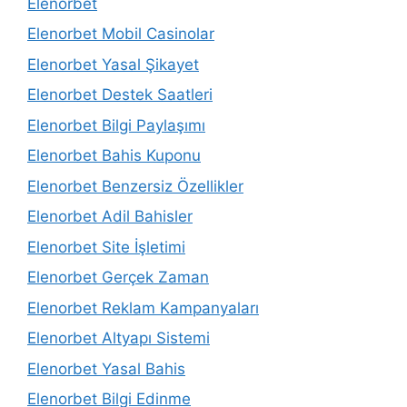
Elenorbet
Elenorbet Mobil Casinolar
Elenorbet Yasal Şikayet
Elenorbet Destek Saatleri
Elenorbet Bilgi Paylaşımı
Elenorbet Bahis Kuponu
Elenorbet Benzersiz Özellikler
Elenorbet Adil Bahisler
Elenorbet Site İşletimi
Elenorbet Gerçek Zaman
Elenorbet Reklam Kampanyaları
Elenorbet Altyapı Sistemi
Elenorbet Yasal Bahis
Elenorbet Bilgi Edinme