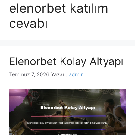
elenorbet katılım
cevabı
Elenorbet Kolay Altyapı
Temmuz 7, 2026
Yazarı:
admin