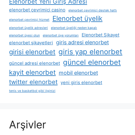
Elenorbet Yeni Giriş Adresi
elenorbet çevrimiçi casino
elenorbet çevrimiçi destek hattı
Elenorbet üyelik
elenorbet çevrimiçi hizmet
elenorbet üyelik adresleri
elenorbet üyeliği neden kapalı
Elenorbet Şikayet
elenorbet üyesi olun
elenorbet üye yorumları
giris adresi elenorbet
elenorbet şikayetleri
giris yap elenorbet
girisi elenorbet
güncel elenorbet
güncel adresi elenorbet
kayit elenorbet
mobil elenorbet
twitter elenorbet
yeni giris elenorbet
​​tenis ve basketbol gibi i̇lginizi
Arşivler