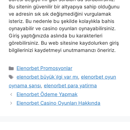
Bu sitenin güvenilir bir altyapıya sahip olduğunu
ve adresin sık sık değişmediğini vurgulamak
isteriz. Bu nedenle bu şekilde kolaylıkla bahis
oynayabilir ve casino oyunları oynayabilirsiniz.
Giriş yaptığınızda aslında bu karakterleri
görebilirsiniz. Bu web sitesine kaydolurken giriş
bilgilerinizi kaydetmeyi unutmamanızı öneririz.
Kategoriler
Elenorbet Promosyonlar
Etiketler
elenorbet büyük i̇lgi var mı
,
elenorbet oyun
oynama şansı
,
elenorbet para yatirma
Elenorbet Ödeme Yapmak
Elenorbet Casino Oyunları Hakkında