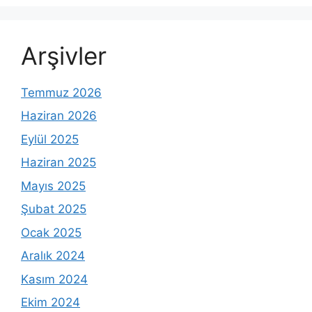
Arşivler
Temmuz 2026
Haziran 2026
Eylül 2025
Haziran 2025
Mayıs 2025
Şubat 2025
Ocak 2025
Aralık 2024
Kasım 2024
Ekim 2024