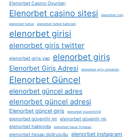
Elenorbet Casino Oyunları
Elenorbet casino sitesi
elenorbet com
elenorbet futbol
elenorbet futbol bahisleri
elenorbet girisi
elenorbet giris twitter
elenorbet giriş
elenorbet giris yap
Elenorbet Giriş Adresi
elenorbet giriş zorlukları
Elenorbet Güncel
elenorbet güncel adres
elenorbet güncel adresi
Elenorbet güncel giriş
elenorbet güvenilirliği
elenorbet güvenilir mi
elenorbet güvenlir mi
elenorbet hakkında
elenorbet hasar firmaları
elenorbet instagram
elenorbet hesap doğruluğu