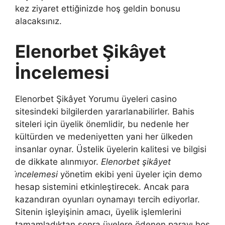
kez ziyaret ettiğinizde hoş geldin bonusu
alacaksınız.
Elenorbet Şikâyet
İncelemesi
Elenorbet Şikâyet Yorumu üyeleri casino
sitesindeki bilgilerden yararlanabilirler. Bahis
siteleri için üyelik önemlidir, bu nedenle her
kültürden ve medeniyetten yani her ülkeden
insanlar oynar. Üstelik üyelerin kalitesi ve bilgisi
de dikkate alınmıyor.
Elenorbet şikâyet
i̇ncelemesi
yönetim ekibi yeni üyeler için demo
hesap sistemini etkinleştirecek. Ancak para
kazandıran oyunları oynamayı tercih ediyorlar.
Sitenin işleyişinin amacı, üyelik işlemlerini
tamamladıktan sonra üyelere ödenen parayı hoş