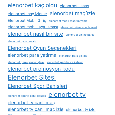
elenorbet kaç oldu
elenorbet lisans
elenorbet maç i̇zle
elenorbet maç izleme
Elenorbet Mobil Giriş
elenorbet mobil tasarım yapısı
elenorbet mobil uygulaması
elenorbet mükemmel hizmet
elenorbet nasil bir site
elenorbet online bahis
elenorbet oyun hesabı
Elenorbet Oyun Seçenekleri
elenorbet para yatirma
elenorbet para çekme
elenorbet para çekme i̇şlemi
elenorbet parklar ve kafeler
elenorbet promosyon kodu
Elenorbet Sitesi
Elenorbet Spor Bahisleri
elenorbet tv
elenorbet sports canlı destek
elenorbet tv canli maç
elenorbet tv canli maç izle
elenorbet tv izle