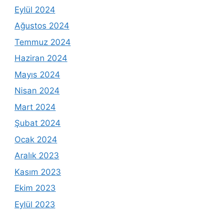
Eylül 2024
Ağustos 2024
Temmuz 2024
Haziran 2024
Mayıs 2024
Nisan 2024
Mart 2024
Şubat 2024
Ocak 2024
Aralık 2023
Kasım 2023
Ekim 2023
Eylül 2023