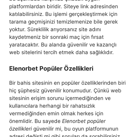
platformlardan biridir. Siteye link adresinden
katılabilirsiniz. Bu işlemi gerçekleştirmek için
tarama geçmişinizi temizlemenize bile gerek
yoktur. Süreklilik arıyorsanız site adını
kaydetmeniz bir sonraki maç için fırsat
yaratacaktır. Bu alanda güvenilir ve kazançlı
web sitelerini tercih etmek daha sağlıklıdır.
Elenorbet Popüler Özellikleri
Bir bahis sitesinin en popüler özelliklerinden biri
hiç şüphesiz güvenilir konumudur. Çünkü web
sitesinin erişim sorunu içermediğinden ve
kullanıcılara herhangi bir rahatsızlık
vermediğinden emin olmak herkes için
önemlidir. Bu sayede
Elenorbet popüler
özellikleri
güvenilir mi, bu oyun platformunun
adresi değişti mi gibi soruları da sorabilirsiniz.