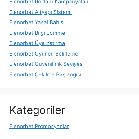
Elenorbet Reklam Kampanyaları
Elenorbet Altyapı Sistemi
Elenorbet Yasal Bahis
Elenorbet Bilgi Edinme
Elenorbet Üye Yatırma
Elenorbet Oyuncu Belirleme
Elenorbet Güvenilirlik Seviyesi
Elenorbet Çekilme Başlangıcı
Kategoriler
Elenorbet Promosyonlar