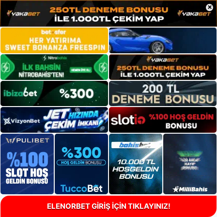
×
ELENORBET GİRİŞ İÇİN TIKLAYINIZ!