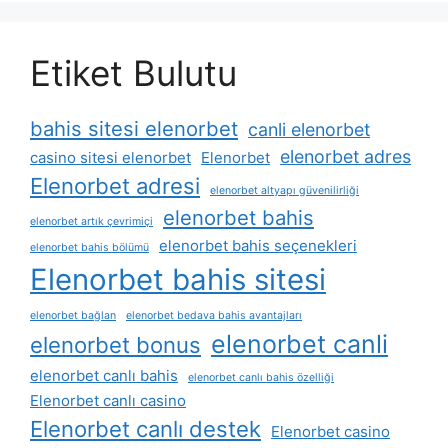
Etiket Bulutu
bahis sitesi elenorbet
canli elenorbet
elenorbet adres
casino sitesi elenorbet
Elenorbet
Elenorbet adresi
elenorbet altyapı güvenilirliği
elenorbet bahis
elenorbet artık çevrimiçi
elenorbet bahis seçenekleri
elenorbet bahis bölümü
Elenorbet bahis sitesi
elenorbet bağlan
elenorbet bedava bahis avantajları
elenorbet canli
elenorbet bonus
elenorbet canlı bahis
elenorbet canlı bahis özelliği
Elenorbet canlı casino
Elenorbet canlı destek
Elenorbet casino