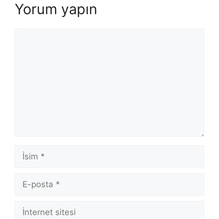
Yorum yapın
Yorum
İsim
E-
posta
İnternet
sitesi