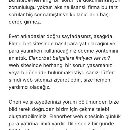
zorunluluğu yoktur, aksine lisanslı firma bu tarz
sorular hiç sormamıştır ve kullanıcıların başı
derde girmez.
Evet arkadaşlar doğru sayfadasınız, aşağıda
Elenorbet sitesinde nasıl para yatırılacağını ve
para yatırırken kullanacağınız ödeme yöntemini
anlattık.
Elenorbet belgelere ihtiyacı var mı?
Web sitesinde herhangi bir sorun yaşarsanız
veya bir öneride bulunmak istiyorsanız, lütfen
şimdi web sitemizi ziyaret edin, size hemen
yardımcı olacağız.
Öneri ve şikayetlerinizi yorum bölümünden bize
bildirerek doğrudan bizim için çekme talebi
oluşturabilirsiniz. Elenorbet web sitesinin günlük
para yatırma limiti vardır. Dilerseniz bir günde