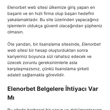
Elenorbet web sitesi ülkemize giriş yapan en
başarılı ve en hızlı firma olup başarı hedefini
yakalamaktadır. Bu site üzerinden yapacağınız
işlemlerin oldukça güvenli olacağından şüpheniz
olmasın.
Öte yandan, bir lisanslama sitesinde,
Elenorbet
web sitesi
bir hesap oluşturduktan sonra
kariyeriniz boyunca sizi rahatsız edecek ve
üzecek zorunlu gereksinimlerle asla
karşılaşmazsınız, çünkü lisanslama şirketi
adaleti sağlamakla görevlidir.
Elenorbet Belgelere İhtiyacı Var
Mı
Bu sitede herhangi bir sorun ve dokümantasyon