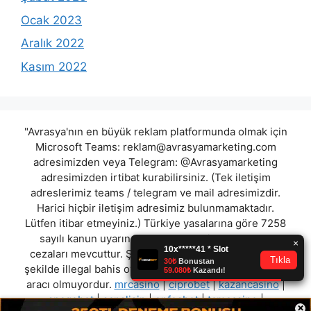
Ocak 2023
Aralık 2022
Kasım 2022
"Avrasya'nın en büyük reklam platformunda olmak için
Microsoft Teams:
reklam@avrasyamarketing.com
adresimizden veya Telegram: @Avrasyamarketing
adresimizden irtibat kurabilirsiniz. (Tek iletişim
adreslerimiz teams / telegram ve mail adresimizdir.
Harici hiçbir iletişim adresimiz bulunmamaktadır.
Lütfen itibar etmeyiniz.) Türkiye yasalarına göre 7258
sayılı kanun uyarınca yasa dışı bahis oynamanın
cezaları mevcuttur. Şu an bulunduğunuz site hiç bir
şekilde illegal bahis oyunları oynatmıyor ve oynamaya
aracı olmuyordur.
mrcasino
|
ciprobet
|
kazancasino
|
spagobet
|
sanslisin
|
enfesbet
|
tamcasino
|
×