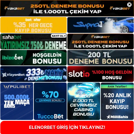
×
ELENORBET GİRİŞ İÇİN TIKLAYINIZ!