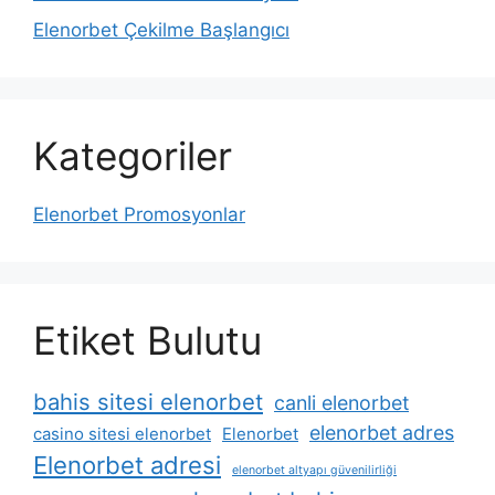
Elenorbet Çekilme Başlangıcı
Kategoriler
Elenorbet Promosyonlar
Etiket Bulutu
bahis sitesi elenorbet
canli elenorbet
elenorbet adres
casino sitesi elenorbet
Elenorbet
Elenorbet adresi
elenorbet altyapı güvenilirliği