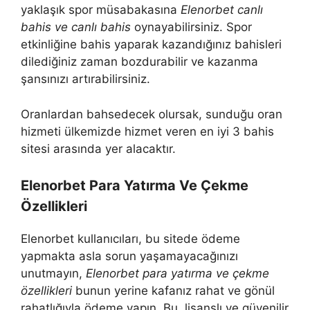
yaklaşık spor müsabakasına
Elenorbet canlı
bahis ve canlı bahis
oynayabilirsiniz. Spor
etkinliğine bahis yaparak kazandığınız bahisleri
dilediğiniz zaman bozdurabilir ve kazanma
şansınızı artırabilirsiniz.
Oranlardan bahsedecek olursak, sunduğu oran
hizmeti ülkemizde hizmet veren en iyi 3 bahis
sitesi arasında yer alacaktır.
Elenorbet Para Yatırma Ve Çekme
Özellikleri
Elenorbet kullanıcıları, bu sitede ödeme
yapmakta asla sorun yaşamayacağınızı
unutmayın,
Elenorbet para yatırma ve çekme
özellikleri
bunun yerine kafanız rahat ve gönül
rahatlığıyla ödeme yapın. Bu, lisanslı ve güvenilir