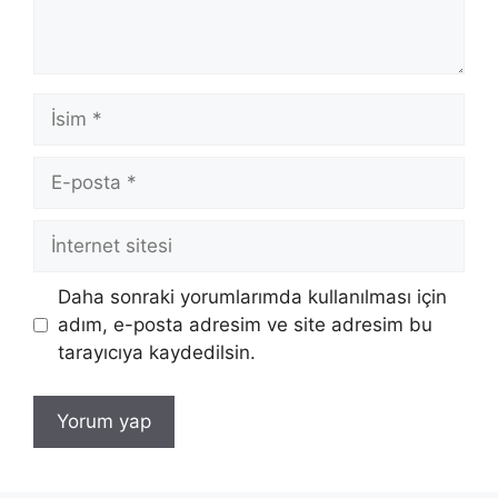
İsim
E-
posta
İnternet
sitesi
Daha sonraki yorumlarımda kullanılması için
adım, e-posta adresim ve site adresim bu
tarayıcıya kaydedilsin.