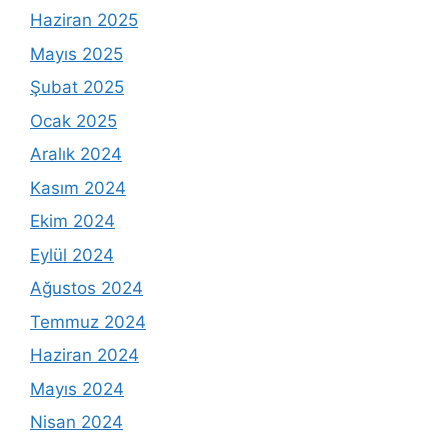
Haziran 2025
Mayıs 2025
Şubat 2025
Ocak 2025
Aralık 2024
Kasım 2024
Ekim 2024
Eylül 2024
Ağustos 2024
Temmuz 2024
Haziran 2024
Mayıs 2024
Nisan 2024