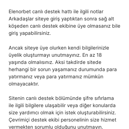
Elenorbet canlı destek hattı ile ilgili notlar
Arkadaşlar siteye giriş yaptıktan sonra sağ alt
köşeden canlı destek ekibine üye olmasanız bile
giriş yapabilirsiniz.
Ancak siteye üye olurken kendi bilgilerinizle
üyelik oluşturmayı unutmayınız. En az 18
yaşında olmalısınız. Aksi takdirde sitede
herhangi bir sorun yaşamanız durumunda para
yatırmanız veya para yatırmanız mümkün
olmayacaktır.
Sitenin canlı destek bölümünde şifre sıfırlama
ile ilgili bilgilere ulaşabilir veya diğer konularda
size yardımcı olmak için istek oluşturabilirsiniz.
Çevrimiçi destek ekibi personelinin size hizmet
vermekten sorumlu olduğunu unutmayın.