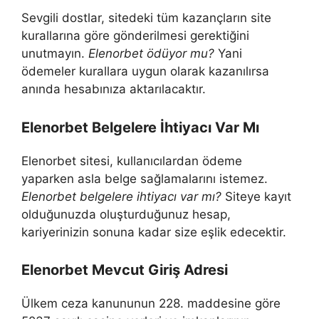
Sevgili dostlar, sitedeki tüm kazançların site
kurallarına göre gönderilmesi gerektiğini
unutmayın.
Elenorbet ödüyor mu?
Yani
ödemeler kurallara uygun olarak kazanılırsa
anında hesabınıza aktarılacaktır.
Elenorbet Belgelere İhtiyacı Var Mı
Elenorbet sitesi, kullanıcılardan ödeme
yaparken asla belge sağlamalarını istemez.
Elenorbet belgelere ihtiyacı var mı?
Siteye kayıt
olduğunuzda oluşturduğunuz hesap,
kariyerinizin sonuna kadar size eşlik edecektir.
Elenorbet Mevcut Giriş Adresi
Ülkem ceza kanununun 228. maddesine göre