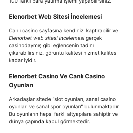
100 farklı para yatırma işlemi yapabilirsiniz.
Elenorbet Web Sitesi İncelemesi
Canlı casino sayfasına kendinizi kaptırabilir ve
Elenorbet web sitesi incelemesi
gerçek
casinodaymış gibi eğlencenin tadını
çıkarabilirsiniz, görüntü kalitesi hizmet kalitesi
kadar iyidir.
Elenorbet Casino Ve Canlı Casino
Oyunları
Arkadaşlar sitede “slot oyunları, sanal casino
oyunları ve sanal spor oyunları” bulunmaktadır.
Bu oyunların hepsi farklı altyapılara sahiptir ve
dünya çapında kabul görmektedir.