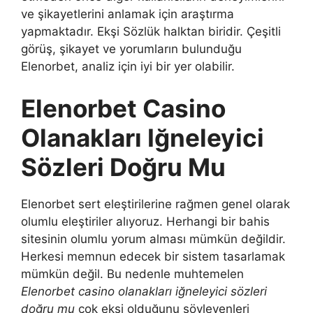
ve şikayetlerini anlamak için araştırma
yapmaktadır. Ekşi Sözlük halktan biridir. Çeşitli
görüş, şikayet ve yorumların bulunduğu
Elenorbet, analiz için iyi bir yer olabilir.
Elenorbet Casino
Olanakları Iğneleyici
Sözleri Doğru Mu
Elenorbet sert eleştirilerine rağmen genel olarak
olumlu eleştiriler alıyoruz. Herhangi bir bahis
sitesinin olumlu yorum alması mümkün değildir.
Herkesi memnun edecek bir sistem tasarlamak
mümkün değil. Bu nedenle muhtemelen
Elenorbet casino olanakları iğneleyici sözleri
doğru mu
çok ekşi olduğunu söyleyenleri