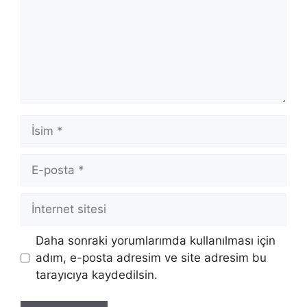
İsim
E-
posta
İnternet
sitesi
Daha sonraki yorumlarımda kullanılması için
adım, e-posta adresim ve site adresim bu
tarayıcıya kaydedilsin.