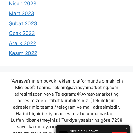
Nisan 2023
Mart 2023
Şubat 2023
Ocak 2023
Aralık 2022
Kasım 2022
"Avrasya'nın en büyük reklam platformunda olmak için
Microsoft Teams:
reklam@avrasyamarketing.com
adresimizden veya Telegram: @Avrasyamarketing
adresimizden irtibat kurabilirsiniz. (Tek iletişim
adreslerimiz teams / telegram ve mail adresimizdir.
Harici hiçbir iletişim adresimiz bulunmamaktadır.
Lütfen itibar etmeyiniz.) Türkiye yasalarına göre 7258
sayılı kanun uyarınca yasa dışı bahis oynamanın