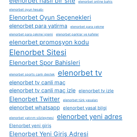
elenorbet nasil bir site
elenorbet online bahis
elenorbet oyun hesabı
Elenorbet Oyun Seçenekleri
elenorbet para yatirma
elenorbet para çekme
elenorbet para çekme i̇şlemi
elenorbet parklar ve kafeler
elenorbet promosyon kodu
Elenorbet Sitesi
Elenorbet Spor Bahisleri
elenorbet tv
elenorbet sports canlı destek
elenorbet tv canli maç
elenorbet tv canli maç izle
elenorbet tv izle
Elenorbet Twitter
elenorbet türk yasaları
elenorbet whatsapp
elenorbet yasal bilgi
elenorbet yeni adres
elenorbet yatırım sözleşmesi
Elenorbet yeni giriş
Elenorbet Yeni Giriş Adresi