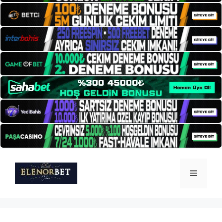
İçeriğe
atla
Menü