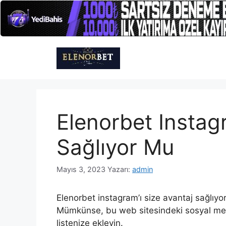
İçeriğe
atla
Elenorbet Instagr
Sağlıyor Mu
Mayıs 3, 2023
Yazarı:
admin
Elenorbet instagram’ı size avantaj sağlıyo
Mümkünse, bu web sitesindeki sosyal medy
listenize ekleyin.