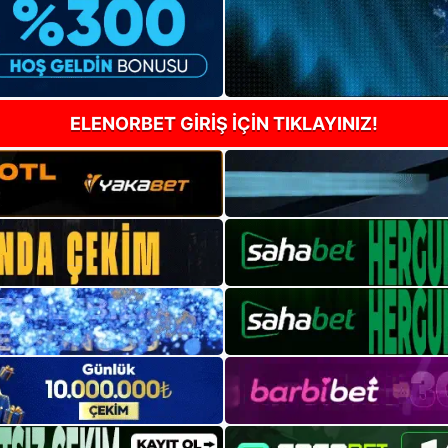
ELENORBET GİRİŞ İÇİN TIKLAYINIZ!