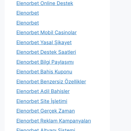
Elenorbet Online Destek
Elenorbet
Elenorbet
Elenorbet Mobil Casinolar
Elenorbet Yasal Şikayet
Elenorbet Destek Saatleri
Elenorbet Bilgi Paylaşımı
Elenorbet Bahis Kuponu
Elenorbet Benzersiz Özellikler
Elenorbet Adil Bahisler
Elenorbet Site İşletimi
Elenorbet Gerçek Zaman
Elenorbet Reklam Kampanyaları
Elenorbet Altyapı Sistemi