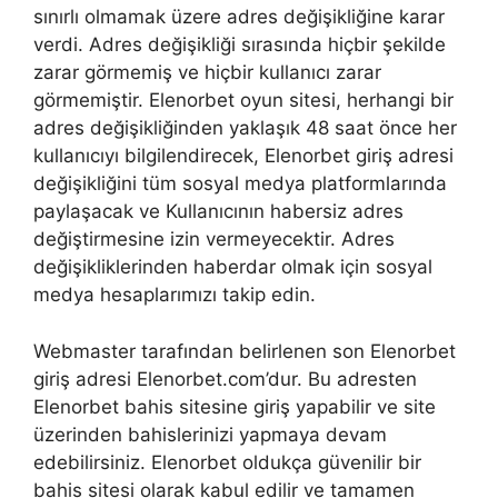
sınırlı olmamak üzere adres değişikliğine karar
verdi. Adres değişikliği sırasında hiçbir şekilde
zarar görmemiş ve hiçbir kullanıcı zarar
görmemiştir. Elenorbet oyun sitesi, herhangi bir
adres değişikliğinden yaklaşık 48 saat önce her
kullanıcıyı bilgilendirecek, Elenorbet giriş adresi
değişikliğini tüm sosyal medya platformlarında
paylaşacak ve Kullanıcının habersiz adres
değiştirmesine izin vermeyecektir. Adres
değişikliklerinden haberdar olmak için sosyal
medya hesaplarımızı takip edin.
Webmaster tarafından belirlenen son Elenorbet
giriş adresi Elenorbet.com’dur. Bu adresten
Elenorbet bahis sitesine giriş yapabilir ve site
üzerinden bahislerinizi yapmaya devam
edebilirsiniz. Elenorbet oldukça güvenilir bir
bahis sitesi olarak kabul edilir ve tamamen