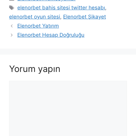
Etiketler
elenorbet bahis sitesi twitter hesabı
,
elenorbet oyun sitesi
,
Elenorbet Şikayet
Elenorbet Yatırım
Elenorbet Hesap Doğruluğu
Yorum yapın
Yorum