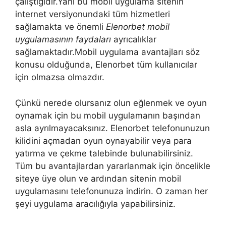
çalıştığıdır.Yani bu mobil uygulama sitenin
internet versiyonundaki tüm hizmetleri
sağlamakta ve önemli
Elenorbet mobil
uygulamasının faydaları
ayrıcalıklar
sağlamaktadır.Mobil uygulama avantajları söz
konusu olduğunda, Elenorbet tüm kullanıcılar
için olmazsa olmazdır.
Çünkü nerede olursanız olun eğlenmek ve oyun
oynamak için bu mobil uygulamanın başından
asla ayrılmayacaksınız. Elenorbet telefonunuzun
kilidini açmadan oyun oynayabilir veya para
yatırma ve çekme talebinde bulunabilirsiniz.
Tüm bu avantajlardan yararlanmak için öncelikle
siteye üye olun ve ardından sitenin mobil
uygulamasını telefonunuza indirin. O zaman her
şeyi uygulama aracılığıyla yapabilirsiniz.