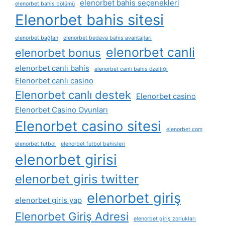
elenorbet bahis seçenekleri
elenorbet bahis bölümü
Elenorbet bahis sitesi
elenorbet bağlan
elenorbet bedava bahis avantajları
elenorbet canli
elenorbet bonus
elenorbet canlı bahis
elenorbet canlı bahis özelliği
Elenorbet canlı casino
Elenorbet canlı destek
Elenorbet casino
Elenorbet Casino Oyunları
Elenorbet casino sitesi
elenorbet com
elenorbet futbol
elenorbet futbol bahisleri
elenorbet girisi
elenorbet giris twitter
elenorbet giriş
elenorbet giris yap
Elenorbet Giriş Adresi
elenorbet giriş zorlukları