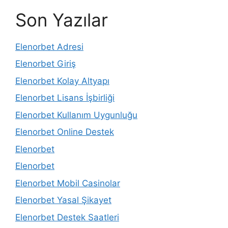
Son Yazılar
Elenorbet Adresi
Elenorbet Giriş
Elenorbet Kolay Altyapı
Elenorbet Lisans İşbirliği
Elenorbet Kullanım Uygunluğu
Elenorbet Online Destek
Elenorbet
Elenorbet
Elenorbet Mobil Casinolar
Elenorbet Yasal Şikayet
Elenorbet Destek Saatleri