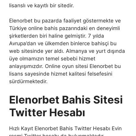
lisanslı ve kayıtlı bir sitedir.
Elenorbet bu pazarda faaliyet göstermekte ve
Türkiye online bahis pazarındaki en deneyimli
şirketlerden biri haline gelmiştir. 7 yılda
Avrupa’dan ve ülkemden binlerce bahisçi bu
web sitesinde yer aldı. Almanya ve yurt dışında
üye olmamızın temel sebebi hizmet
anlayışımızdır. Online oyun sitesi Elenorbet bu
lisans sayesinde hizmet kalitesi felsefesini
sürdürmektedir.
Elenorbet Bahis Sitesi
Twitter Hesabı
Hızlı Kayıt Elenorbet Bahis Twitter Hesabı Evin
resmi Twitter hesabı da bulunmaktadır.