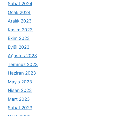
Şubat 2024
Ocak 2024
Aralık 2023
Kasım 2023
Ekim 2023
Eylül 2023
Ağustos 2023
Temmuz 2023
Haziran 2023
Mayıs 2023
Nisan 2023
Mart 2023
Şubat 2023