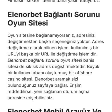
Firmasını sektör liderine daha yakın tutuyoruz.
Elenorbet Bağlantı Sorunu
Oyun Sitesi
Oyun sitesine bağlanamıyorsanız, adresinizi
değiştirmekten başka seçeneğiniz yoktur. Adres
değiştirme olarak bilinen işlem, kullanılmış bir
URL’yi başka bir URL ile değiştirme işlemidir.
Elenorbet bağlantı sorunu oyun sitesi
bahis
sitesi de sık sık adres değiştirmektedir. Büyük
bir kullanıcı tabanı oluşturmuş bir offshore
casino sitesi. Elenorbet aramak sizi
bulunduğunuz sayfaya bağlar. Erişim
reddedilirse, yeni sağlanan oturum açma
adresine erişebilirsiniz.
Elenorbet Mobil Arayüz Ve