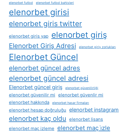
elenorbet futbol
elenorbet futbol bahisleri
elenorbet girisi
elenorbet giris twitter
elenorbet giriş
elenorbet giris yap
Elenorbet Giriş Adresi
elenorbet giriş zorlukları
Elenorbet Güncel
elenorbet güncel adres
elenorbet güncel adresi
Elenorbet güncel giriş
elenorbet güvenilirliği
elenorbet güvenilir mi
elenorbet güvenlir mi
elenorbet hakkında
elenorbet hasar firmaları
elenorbet instagram
elenorbet hesap doğruluğu
elenorbet kaç oldu
elenorbet lisans
elenorbet maç i̇zle
elenorbet maç izleme