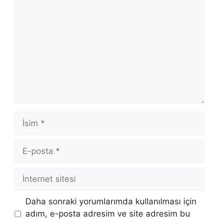
Yorum
İsim
E-
posta
İnternet
sitesi
Daha sonraki yorumlarımda kullanılması için
adım, e-posta adresim ve site adresim bu