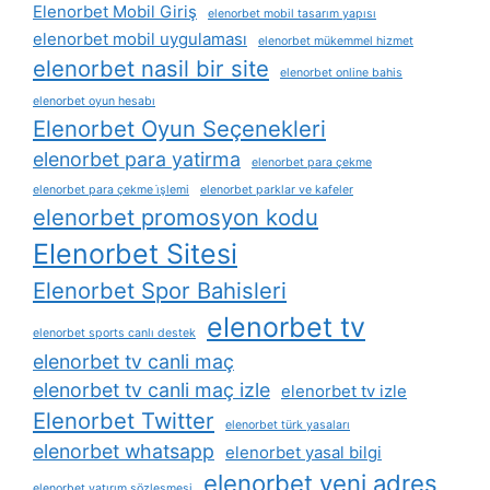
Elenorbet Mobil Giriş
elenorbet mobil tasarım yapısı
elenorbet mobil uygulaması
elenorbet mükemmel hizmet
elenorbet nasil bir site
elenorbet online bahis
elenorbet oyun hesabı
Elenorbet Oyun Seçenekleri
elenorbet para yatirma
elenorbet para çekme
elenorbet para çekme i̇şlemi
elenorbet parklar ve kafeler
elenorbet promosyon kodu
Elenorbet Sitesi
Elenorbet Spor Bahisleri
elenorbet tv
elenorbet sports canlı destek
elenorbet tv canli maç
elenorbet tv canli maç izle
elenorbet tv izle
Elenorbet Twitter
elenorbet türk yasaları
elenorbet whatsapp
elenorbet yasal bilgi
elenorbet yeni adres
elenorbet yatırım sözleşmesi