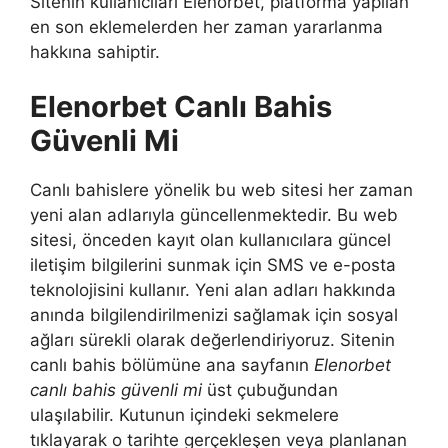
Sitenin kullanıcıları Elenorbet, platforma yapılan
en son eklemelerden her zaman yararlanma
hakkına sahiptir.
Elenorbet Canlı Bahis
Güvenli Mi
Canlı bahislere yönelik bu web sitesi her zaman
yeni alan adlarıyla güncellenmektedir. Bu web
sitesi, önceden kayıt olan kullanıcılara güncel
iletişim bilgilerini sunmak için SMS ve e-posta
teknolojisini kullanır. Yeni alan adları hakkında
anında bilgilendirilmenizi sağlamak için sosyal
ağları sürekli olarak değerlendiriyoruz. Sitenin
canlı bahis bölümüne ana sayfanın
Elenorbet
canlı bahis güvenli mi
üst çubuğundan
ulaşılabilir. Kutunun içindeki sekmelere
tıklayarak o tarihte gerçekleşen veya planlanan