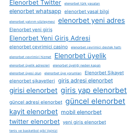
Elenorbet Twitter
elenorbet türk yasaları
elenorbet whatsapp
elenorbet yasal bilgi
elenorbet yeni adres
elenorbet yatırım sözleşmesi
Elenorbet yeni giriş
Elenorbet Yeni Giriş Adresi
elenorbet çevrimiçi casino
elenorbet çevrimiçi destek hattı
Elenorbet üyelik
elenorbet çevrimiçi hizmet
elenorbet üyelik adresleri
elenorbet üyeliği neden kapalı
Elenorbet Şikayet
elenorbet üyesi olun
elenorbet üye yorumları
giris adresi elenorbet
elenorbet şikayetleri
giris yap elenorbet
girisi elenorbet
güncel elenorbet
güncel adresi elenorbet
kayit elenorbet
mobil elenorbet
twitter elenorbet
yeni giris elenorbet
​​tenis ve basketbol gibi i̇lginizi