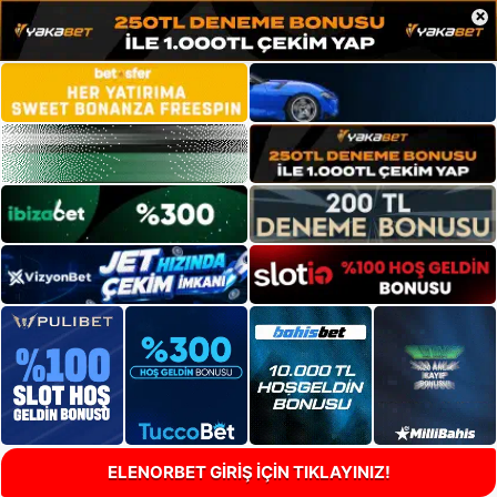
×
ELENORBET GİRİŞ İÇİN TIKLAYINIZ!