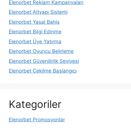
Elenorbet Reklam Kampanyaları
Elenorbet Altyapı Sistemi
Elenorbet Yasal Bahis
Elenorbet Bilgi Edinme
Elenorbet Üye Yatırma
Elenorbet Oyuncu Belirleme
Elenorbet Güvenilirlik Seviyesi
Elenorbet Çekilme Başlangıcı
Kategoriler
Elenorbet Promosyonlar