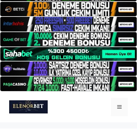
İçeriğe
atla
Menü