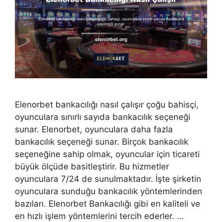
Elenorbet bankacılığı nasıl çalışır çoğu bahisçi,
oyunculara sınırlı sayıda bankacılık seçeneği
sunar. Elenorbet, oyunculara daha fazla
bankacılık seçeneği sunar. Birçok bankacılık
seçeneğine sahip olmak, oyuncular için ticareti
büyük ölçüde basitleştirir. Bu hizmetler
oyunculara 7/24 de sunulmaktadır. İşte şirketin
oyunculara sunduğu bankacılık yöntemlerinden
bazıları. Elenorbet Bankacılığı gibi en kaliteli ve
en hızlı işlem yöntemlerini tercih ederler. …