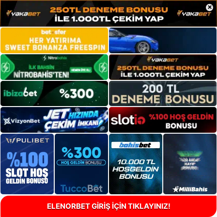
×
ELENORBET GİRİŞ İÇİN TIKLAYINIZ!