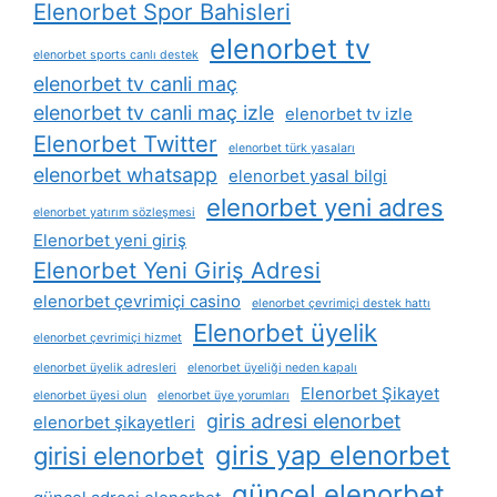
Elenorbet Spor Bahisleri
elenorbet tv
elenorbet sports canlı destek
elenorbet tv canli maç
elenorbet tv canli maç izle
elenorbet tv izle
Elenorbet Twitter
elenorbet türk yasaları
elenorbet whatsapp
elenorbet yasal bilgi
elenorbet yeni adres
elenorbet yatırım sözleşmesi
Elenorbet yeni giriş
Elenorbet Yeni Giriş Adresi
elenorbet çevrimiçi casino
elenorbet çevrimiçi destek hattı
Elenorbet üyelik
elenorbet çevrimiçi hizmet
elenorbet üyelik adresleri
elenorbet üyeliği neden kapalı
Elenorbet Şikayet
elenorbet üyesi olun
elenorbet üye yorumları
giris adresi elenorbet
elenorbet şikayetleri
giris yap elenorbet
girisi elenorbet
güncel elenorbet