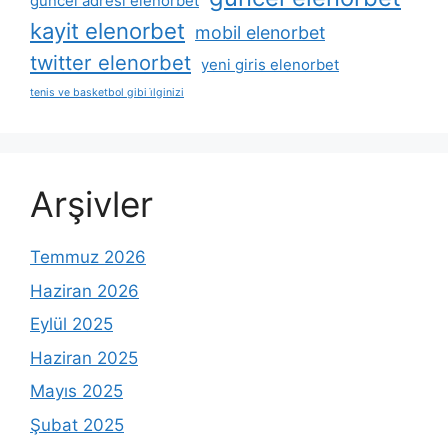
güncel adresi elenorbet
kayit elenorbet
mobil elenorbet
twitter elenorbet
yeni giris elenorbet
​​tenis ve basketbol gibi i̇lginizi
Arşivler
Temmuz 2026
Haziran 2026
Eylül 2025
Haziran 2025
Mayıs 2025
Şubat 2025