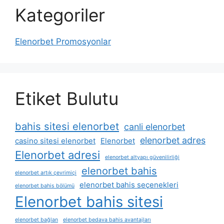
Kategoriler
Elenorbet Promosyonlar
Etiket Bulutu
bahis sitesi elenorbet
canli elenorbet
elenorbet adres
casino sitesi elenorbet
Elenorbet
Elenorbet adresi
elenorbet altyapı güvenilirliği
elenorbet bahis
elenorbet artık çevrimiçi
elenorbet bahis seçenekleri
elenorbet bahis bölümü
Elenorbet bahis sitesi
elenorbet bağlan
elenorbet bedava bahis avantajları