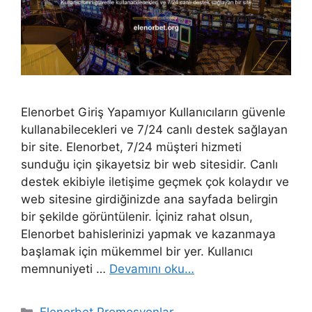
Elenorbet Giriş Yapamıyor Kullanıcıların güvenle
kullanabilecekleri ve 7/24 canlı destek sağlayan
bir site. Elenorbet, 7/24 müşteri hizmeti
sunduğu için şikayetsiz bir web sitesidir. Canlı
destek ekibiyle iletişime geçmek çok kolaydır ve
web sitesine girdiğinizde ana sayfada belirgin
bir şekilde görüntülenir. İçiniz rahat olsun,
Elenorbet bahislerinizi yapmak ve kazanmaya
başlamak için mükemmel bir yer. Kullanıcı
memnuniyeti …
Devamını oku…
Kategoriler