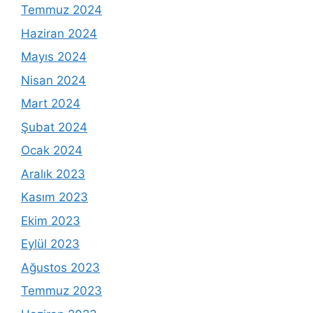
Temmuz 2024
Haziran 2024
Mayıs 2024
Nisan 2024
Mart 2024
Şubat 2024
Ocak 2024
Aralık 2023
Kasım 2023
Ekim 2023
Eylül 2023
Ağustos 2023
Temmuz 2023