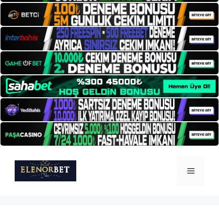
İçeriğe
atla
Menü