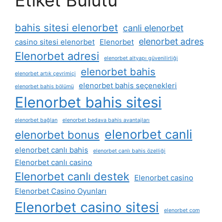
Etiket Bulutu
bahis sitesi elenorbet
canli elenorbet
elenorbet adres
casino sitesi elenorbet
Elenorbet
Elenorbet adresi
elenorbet altyapı güvenilirliği
elenorbet bahis
elenorbet artık çevrimiçi
elenorbet bahis seçenekleri
elenorbet bahis bölümü
Elenorbet bahis sitesi
elenorbet bağlan
elenorbet bedava bahis avantajları
elenorbet canli
elenorbet bonus
elenorbet canlı bahis
elenorbet canlı bahis özelliği
Elenorbet canlı casino
Elenorbet canlı destek
Elenorbet casino
Elenorbet Casino Oyunları
Elenorbet casino sitesi
elenorbet com