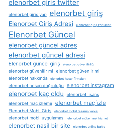
elenorbet giris twitter
elenorbet giriş
elenorbet giris yap
Elenorbet Giriş Adresi
elenorbet giriş zorlukları
Elenorbet Güncel
elenorbet güncel adres
elenorbet güncel adresi
Elenorbet güncel giriş
elenorbet güvenilirliği
elenorbet güvenilir mi
elenorbet güvenlir mi
elenorbet hakkında
elenorbet hasar firmaları
elenorbet instagram
elenorbet hesap doğruluğu
elenorbet kaç oldu
elenorbet lisans
elenorbet maç i̇zle
elenorbet maç izleme
Elenorbet Mobil Giriş
elenorbet mobil tasarım yapısı
elenorbet mobil uygulaması
elenorbet mükemmel hizmet
elenorbet nasil bir site
elenorbet online bahis