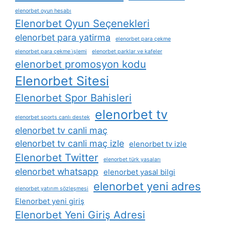
elenorbet oyun hesabı
Elenorbet Oyun Seçenekleri
elenorbet para yatirma
elenorbet para çekme
elenorbet para çekme i̇şlemi
elenorbet parklar ve kafeler
elenorbet promosyon kodu
Elenorbet Sitesi
Elenorbet Spor Bahisleri
elenorbet tv
elenorbet sports canlı destek
elenorbet tv canli maç
elenorbet tv canli maç izle
elenorbet tv izle
Elenorbet Twitter
elenorbet türk yasaları
elenorbet whatsapp
elenorbet yasal bilgi
elenorbet yeni adres
elenorbet yatırım sözleşmesi
Elenorbet yeni giriş
Elenorbet Yeni Giriş Adresi