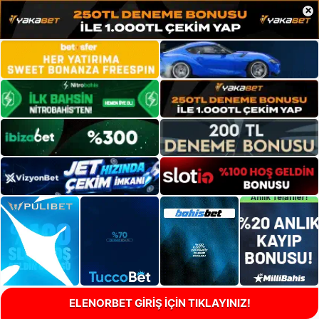
×
ELENORBET GİRİŞ İÇİN TIKLAYINIZ!