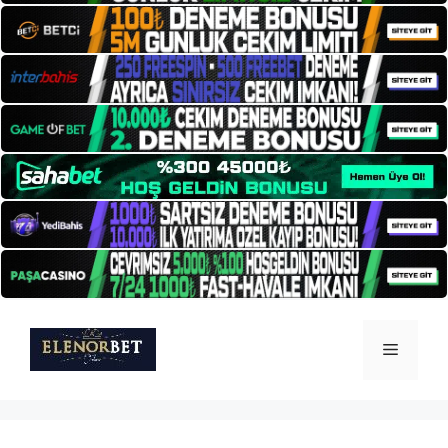
İçeriğe
atla
Menü