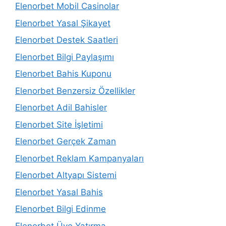
Elenorbet Mobil Casinolar
Elenorbet Yasal Şikayet
Elenorbet Destek Saatleri
Elenorbet Bilgi Paylaşımı
Elenorbet Bahis Kuponu
Elenorbet Benzersiz Özellikler
Elenorbet Adil Bahisler
Elenorbet Site İşletimi
Elenorbet Gerçek Zaman
Elenorbet Reklam Kampanyaları
Elenorbet Altyapı Sistemi
Elenorbet Yasal Bahis
Elenorbet Bilgi Edinme
Elenorbet Üye Yatırma