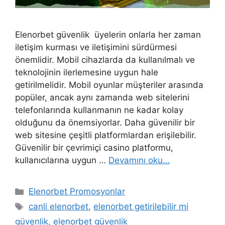
Elenorbet güvenlik üyelerin onlarla her zaman
iletişim kurması ve iletişimini sürdürmesi
önemlidir. Mobil cihazlarda da kullanılmalı ve
teknolojinin ilerlemesine uygun hale
getirilmelidir. Mobil oyunlar müşteriler arasında
popüler, ancak aynı zamanda web sitelerini
telefonlarında kullanmanın ne kadar kolay
olduğunu da önemsiyorlar. Daha güvenilir bir
web sitesine çeşitli platformlardan erişilebilir.
Güvenilir bir çevrimiçi casino platformu,
kullanıcılarına uygun …
Devamını oku…
Kategoriler
Elenorbet Promosyonlar
Etiketler
canli elenorbet
,
elenorbet getirilebilir mi
güvenlik
,
elenorbet güvenlik