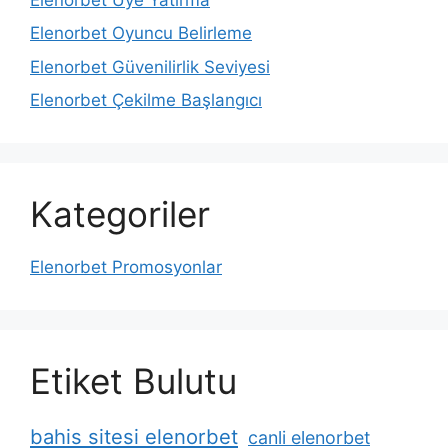
Elenorbet Oyuncu Belirleme
Elenorbet Güvenilirlik Seviyesi
Elenorbet Çekilme Başlangıcı
Kategoriler
Elenorbet Promosyonlar
Etiket Bulutu
bahis sitesi elenorbet
canli elenorbet