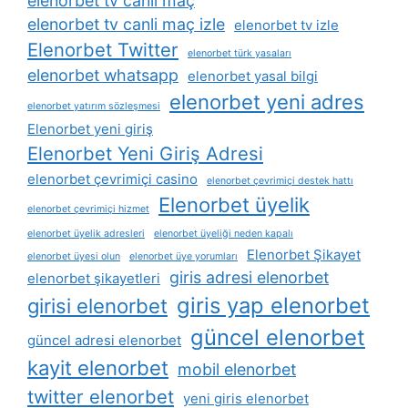
elenorbet tv canli maç
elenorbet tv canli maç izle
elenorbet tv izle
Elenorbet Twitter
elenorbet türk yasaları
elenorbet whatsapp
elenorbet yasal bilgi
elenorbet yeni adres
elenorbet yatırım sözleşmesi
Elenorbet yeni giriş
Elenorbet Yeni Giriş Adresi
elenorbet çevrimiçi casino
elenorbet çevrimiçi destek hattı
Elenorbet üyelik
elenorbet çevrimiçi hizmet
elenorbet üyelik adresleri
elenorbet üyeliği neden kapalı
Elenorbet Şikayet
elenorbet üyesi olun
elenorbet üye yorumları
giris adresi elenorbet
elenorbet şikayetleri
giris yap elenorbet
girisi elenorbet
güncel elenorbet
güncel adresi elenorbet
kayit elenorbet
mobil elenorbet
twitter elenorbet
yeni giris elenorbet