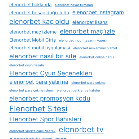
elenorbet hakkında
elenorbet hasar firmaları
elenorbet instagram
elenorbet hesap doğruluğu
elenorbet kaç oldu
elenorbet lisans
elenorbet maç i̇zle
elenorbet maç izleme
Elenorbet Mobil Giriş
elenorbet mobil tasarım yapısı
elenorbet mobil uygulaması
elenorbet mükemmel hizmet
elenorbet nasil bir site
elenorbet online bahis
elenorbet oyun hesabı
Elenorbet Oyun Seçenekleri
elenorbet para yatirma
elenorbet para çekme
elenorbet para çekme i̇şlemi
elenorbet parklar ve kafeler
elenorbet promosyon kodu
Elenorbet Sitesi
Elenorbet Spor Bahisleri
elenorbet tv
elenorbet sports canlı destek