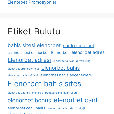
Elenorbet Promosyonlar
Etiket Bulutu
bahis sitesi elenorbet
canli elenorbet
elenorbet adres
casino sitesi elenorbet
Elenorbet
Elenorbet adresi
elenorbet altyapı güvenilirliği
elenorbet bahis
elenorbet artık çevrimiçi
elenorbet bahis seçenekleri
elenorbet bahis bölümü
Elenorbet bahis sitesi
elenorbet bağlan
elenorbet bedava bahis avantajları
elenorbet canli
elenorbet bonus
elenorbet canlı bahis
elenorbet canlı bahis özelliği