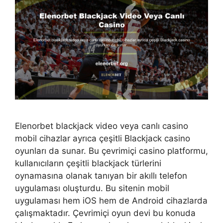
Elenorbet blackjack video veya canlı casino
mobil cihazlar ayrıca çeşitli Blackjack casino
oyunları da sunar. Bu çevrimiçi casino platformu,
kullanıcıların çeşitli blackjack türlerini
oynamasına olanak tanıyan bir akıllı telefon
uygulaması oluşturdu. Bu sitenin mobil
uygulaması hem iOS hem de Android cihazlarda
çalışmaktadır. Çevrimiçi oyun devi bu konuda