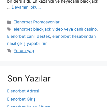
bir ders aldı. En kazançlı ve heyecanlı blackjack
…
Devamını oku…
Kategoriler
Elenorbet Promosyonlar
Etiketler
elenorbet blackjack video veya canlı casino
,
Elenorbet canlı destek
,
elenorbet hesabımdan
nasıl çıkış yapabilirim
Yorum yap
Son Yazılar
Elenorbet Adresi
Elenorbet Giriş