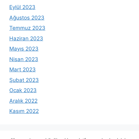
Eylül 2023
Ağustos 2023
Temmuz 2023
Haziran 2023
Mayıs 2023
Nisan 2023
Mart 2023
Şubat 2023
Ocak 2023
Aralık 2022
Kasım 2022