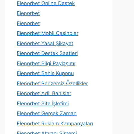
Elenorbet Online Destek
Elenorbet
Elenorbet
Elenorbet Mobil Casinolar
Elenorbet Yasal Şikayet
Elenorbet Destek Saatleri
Elenorbet Bilgi Paylaşımı
Elenorbet Bahis Kuponu
Elenorbet Benzersiz Özellikler
Elenorbet Adil Bahisler
Elenorbet Site İşletimi
Elenorbet Gerçek Zaman
Elenorbet Reklam Kampanyaları
Elenorbet Altyapı Sistemi