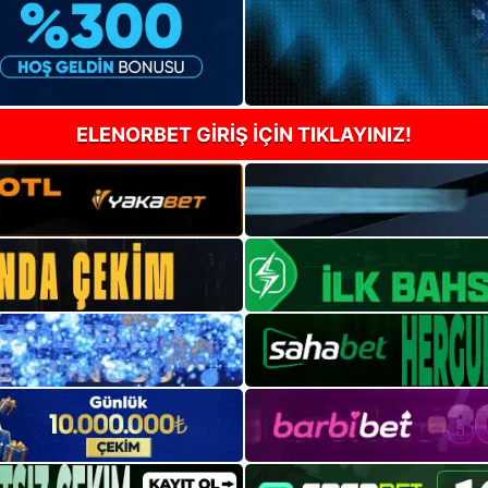
ELENORBET GİRİŞ İÇİN TIKLAYINIZ!