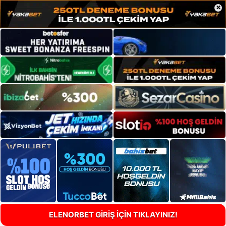
×
ELENORBET GİRİŞ İÇİN TIKLAYINIZ!