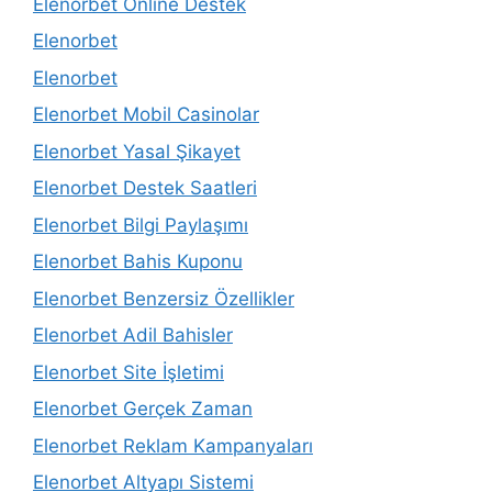
Elenorbet Online Destek
Elenorbet
Elenorbet
Elenorbet Mobil Casinolar
Elenorbet Yasal Şikayet
Elenorbet Destek Saatleri
Elenorbet Bilgi Paylaşımı
Elenorbet Bahis Kuponu
Elenorbet Benzersiz Özellikler
Elenorbet Adil Bahisler
Elenorbet Site İşletimi
Elenorbet Gerçek Zaman
Elenorbet Reklam Kampanyaları
Elenorbet Altyapı Sistemi