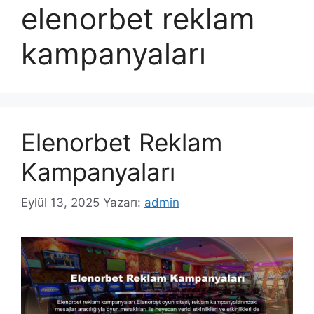
elenorbet reklam
kampanyaları
Elenorbet Reklam
Kampanyaları
Eylül 13, 2025
Yazarı:
admin