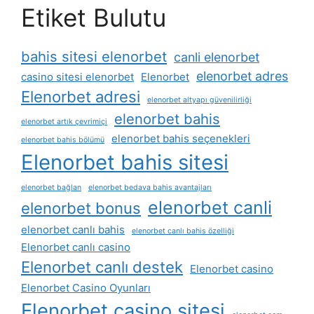
Etiket Bulutu
bahis sitesi elenorbet
canli elenorbet
elenorbet adres
casino sitesi elenorbet
Elenorbet
Elenorbet adresi
elenorbet altyapı güvenilirliği
elenorbet bahis
elenorbet artık çevrimiçi
elenorbet bahis seçenekleri
elenorbet bahis bölümü
Elenorbet bahis sitesi
elenorbet bağlan
elenorbet bedava bahis avantajları
elenorbet canli
elenorbet bonus
elenorbet canlı bahis
elenorbet canlı bahis özelliği
Elenorbet canlı casino
Elenorbet canlı destek
Elenorbet casino
Elenorbet Casino Oyunları
Elenorbet casino sitesi