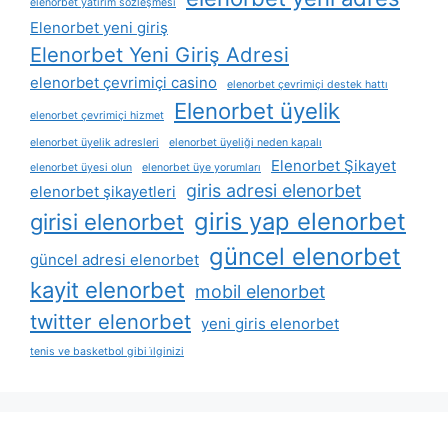
elenorbet yatırım sözleşmesi
Elenorbet yeni giriş
Elenorbet Yeni Giriş Adresi
elenorbet çevrimiçi casino
elenorbet çevrimiçi destek hattı
Elenorbet üyelik
elenorbet çevrimiçi hizmet
elenorbet üyelik adresleri
elenorbet üyeliği neden kapalı
Elenorbet Şikayet
elenorbet üyesi olun
elenorbet üye yorumları
giris adresi elenorbet
elenorbet şikayetleri
giris yap elenorbet
girisi elenorbet
güncel elenorbet
güncel adresi elenorbet
kayit elenorbet
mobil elenorbet
twitter elenorbet
yeni giris elenorbet
​​tenis ve basketbol gibi i̇lginizi