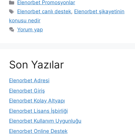
Kategoriler
Elenorbet Promosyonlar
Etiketler
Elenorbet canlı destek
,
Elenorbet şikayetinin
konusu nedir
Yorum yap
Son Yazılar
Elenorbet Adresi
Elenorbet Giriş
Elenorbet Kolay Altyapı
Elenorbet Lisans İşbirliği
Elenorbet Kullanım Uygunluğu
Elenorbet Online Destek