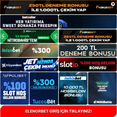
×
ELENORBET GİRİŞ İÇİN TIKLAYINIZ!