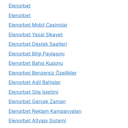
Elenorbet
Elenorbet
Elenorbet Mobil Casinolar
Elenorbet Yasal Şikayet
Elenorbet Destek Saatleri
Elenorbet Bilgi Paylaşımı
Elenorbet Bahis Kuponu
Elenorbet Benzersiz Özellikler
Elenorbet Adil Bahisler
Elenorbet Site İşletimi
Elenorbet Gerçek Zaman
Elenorbet Reklam Kampanyaları
Elenorbet Altyapı Sistemi