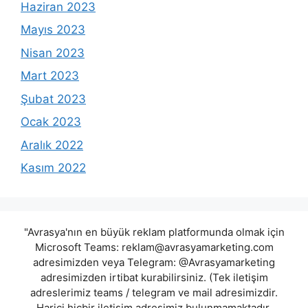
Haziran 2023
Mayıs 2023
Nisan 2023
Mart 2023
Şubat 2023
Ocak 2023
Aralık 2022
Kasım 2022
"Avrasya'nın en büyük reklam platformunda olmak için
Microsoft Teams:
reklam@avrasyamarketing.com
adresimizden veya Telegram: @Avrasyamarketing
adresimizden irtibat kurabilirsiniz. (Tek iletişim
adreslerimiz teams / telegram ve mail adresimizdir.
Harici hiçbir iletişim adresimiz bulunmamaktadır.