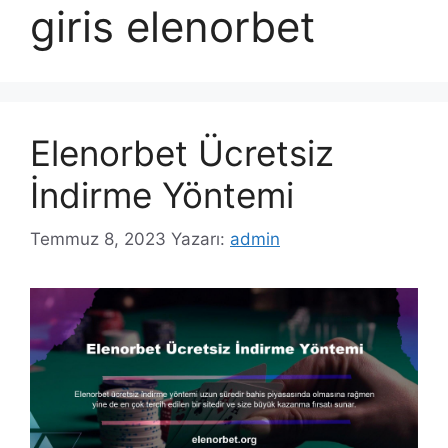
giris elenorbet
Elenorbet Ücretsiz
İndirme Yöntemi
Temmuz 8, 2023
Yazarı:
admin