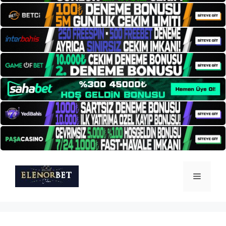
İçeriğe
atla
Menü