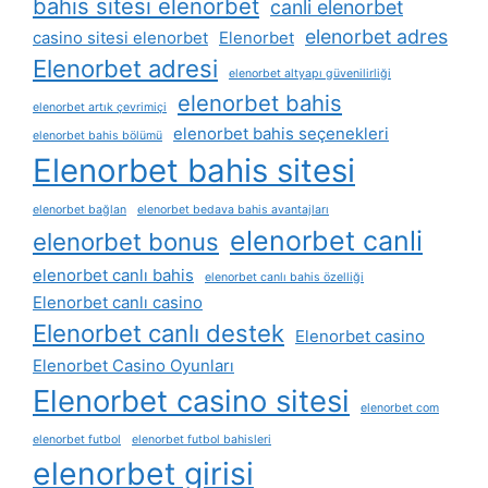
bahis sitesi elenorbet
canli elenorbet
elenorbet adres
casino sitesi elenorbet
Elenorbet
Elenorbet adresi
elenorbet altyapı güvenilirliği
elenorbet bahis
elenorbet artık çevrimiçi
elenorbet bahis seçenekleri
elenorbet bahis bölümü
Elenorbet bahis sitesi
elenorbet bağlan
elenorbet bedava bahis avantajları
elenorbet canli
elenorbet bonus
elenorbet canlı bahis
elenorbet canlı bahis özelliği
Elenorbet canlı casino
Elenorbet canlı destek
Elenorbet casino
Elenorbet Casino Oyunları
Elenorbet casino sitesi
elenorbet com
elenorbet futbol
elenorbet futbol bahisleri
elenorbet girisi