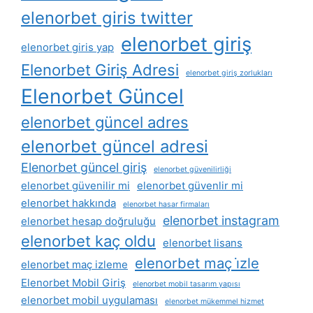
elenorbet giris twitter
elenorbet giriş
elenorbet giris yap
Elenorbet Giriş Adresi
elenorbet giriş zorlukları
Elenorbet Güncel
elenorbet güncel adres
elenorbet güncel adresi
Elenorbet güncel giriş
elenorbet güvenilirliği
elenorbet güvenilir mi
elenorbet güvenlir mi
elenorbet hakkında
elenorbet hasar firmaları
elenorbet instagram
elenorbet hesap doğruluğu
elenorbet kaç oldu
elenorbet lisans
elenorbet maç i̇zle
elenorbet maç izleme
Elenorbet Mobil Giriş
elenorbet mobil tasarım yapısı
elenorbet mobil uygulaması
elenorbet mükemmel hizmet