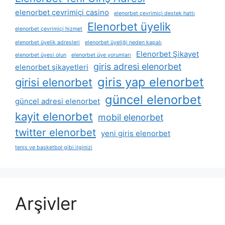
elenorbet çevrimiçi casino
elenorbet çevrimiçi destek hattı
Elenorbet üyelik
elenorbet çevrimiçi hizmet
elenorbet üyelik adresleri
elenorbet üyeliği neden kapalı
Elenorbet Şikayet
elenorbet üyesi olun
elenorbet üye yorumları
giris adresi elenorbet
elenorbet şikayetleri
giris yap elenorbet
girisi elenorbet
güncel elenorbet
güncel adresi elenorbet
kayit elenorbet
mobil elenorbet
twitter elenorbet
yeni giris elenorbet
​​tenis ve basketbol gibi i̇lginizi
Arşivler